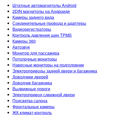
Штатные автомагнитолы Android
2DIN магнитолы на Андроиде
Камеры заднего вида
Соединительные провода и адаптеры
Видеорегистраторы
Контроль давления шин TPMS
Камеры 360
Автозвук
Монитор для пассажира
Потолочные мониторы
Навесные мониторы на подголовник
Электроприводы задней двери и багажника
Доводчики дверей
Доводчик багажника
Выдвижные пороги
Электропривод сдвижной двери
Подсветка салона
Фронтальные камеры
ЖК климат-контроль