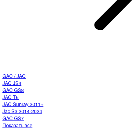
GAC / JAC
JAC JS4
GAC GS8
JAC T6
JAC Sunray 2011+
Jac S3 2014-2024
GAC GS7
Показать все