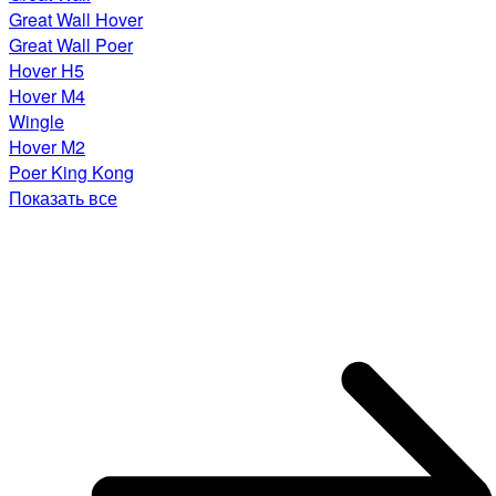
Great Wall Hover
Great Wall Poer
Hover H5
Hover M4
Wingle
Hover M2
Poer King Kong
Показать все