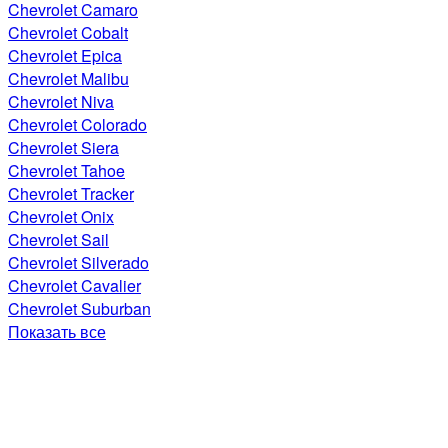
Chevrolet Camaro
Chevrolet Cobalt
Chevrolet Epica
Chevrolet Malibu
Chevrolet Niva
Chevrolet Colorado
Chevrolet Siera
Chevrolet Tahoe
Chevrolet Tracker
Chevrolet Onix
Chevrolet Sail
Chevrolet Silverado
Chevrolet Cavalier
Chevrolet Suburban
Показать все