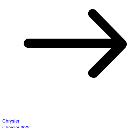
Chrysler
Chrysler 300C