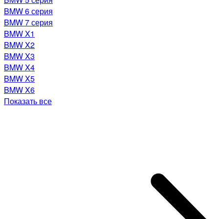
BMW 6 серия
BMW 7 серия
BMW X1
BMW X2
BMW X3
BMW X4
BMW X5
BMW X6
Показать все