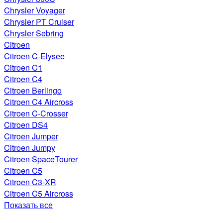
Chrysler Voyager
Chrysler PT Cruiser
Chrysler Sebring
Citroen
Citroen C-Elysee
Citroen C1
Citroen C4
Citroen Berlingo
Citroen C4 Aircross
Citroen C-Crosser
Citroen DS4
Citroen Jumper
Citroen Jumpy
Citroen SpaceTourer
Citroen C5
Citroen C3-XR
Citroen C5 Aircross
Показать все