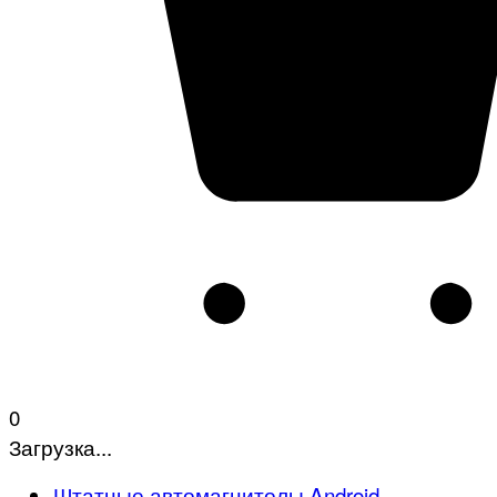
0
Загрузка...
Штатные автомагнитолы Android