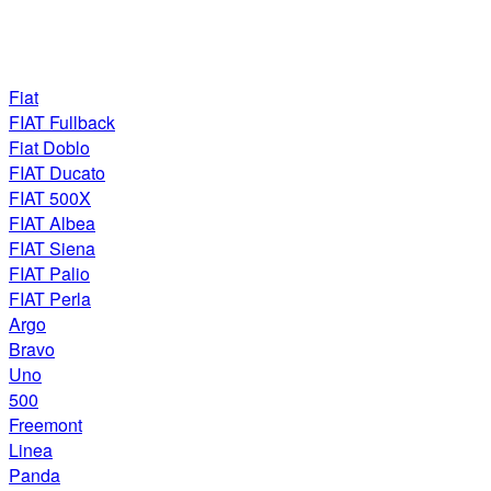
Fiat
FIAT Fullback
Fiat Doblo
FIAT Ducato
FIAT 500X
FIAT Albea
FIAT Siena
FIAT Palio
FIAT Perla
Argo
Bravo
Uno
500
Freemont
Linea
Panda