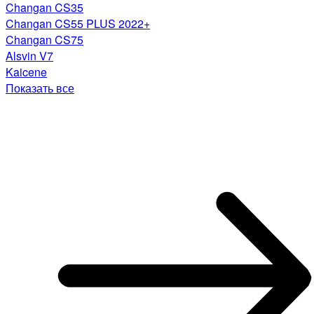
Changan CS35
Changan CS55 PLUS 2022+
Changan CS75
Alsvin V7
Kaicene
Показать все