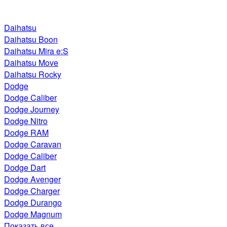
Daihatsu
Daihatsu Boon
Daihatsu Mira e:S
Daihatsu Move
Daihatsu Rocky
Dodge
Dodge Caliber
Dodge Journey
Dodge Nitro
Dodge RAM
Dodge Caravan
Dodge Caliber
Dodge Dart
Dodge Avenger
Dodge Charger
Dodge Durango
Dodge Magnum
Показать все