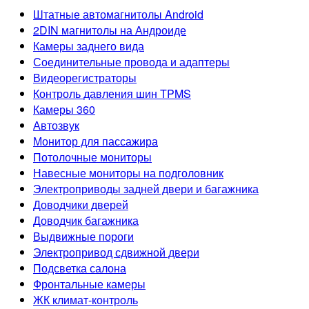
Штатные автомагнитолы Android
2DIN магнитолы на Андроиде
Камеры заднего вида
Соединительные провода и адаптеры
Видеорегистраторы
Контроль давления шин TPMS
Камеры 360
Автозвук
Монитор для пассажира
Потолочные мониторы
Навесные мониторы на подголовник
Электроприводы задней двери и багажника
Доводчики дверей
Доводчик багажника
Выдвижные пороги
Электропривод сдвижной двери
Подсветка салона
Фронтальные камеры
ЖК климат-контроль