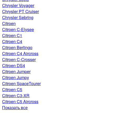
Chrysler Voyager
Chrysler PT Cruiser
Chrysler Sebring
Citroen
Citroen C-Elysee
Citroen C1
Citroen C4
Citroen Berlingo
Citroen C4 Aircross
Citroen C-Crosser
Citroen DS4
Citroen Jumper
Citroen Jumpy
Citroen SpaceTourer
Citroen C5
Citroen C3-XR
Citroen C5 Aircross
Показать все