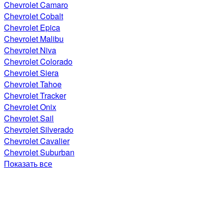
Chevrolet Camaro
Chevrolet Cobalt
Chevrolet Epica
Chevrolet Malibu
Chevrolet Niva
Chevrolet Colorado
Chevrolet Siera
Chevrolet Tahoe
Chevrolet Tracker
Chevrolet Onix
Chevrolet Sail
Chevrolet Silverado
Chevrolet Cavalier
Chevrolet Suburban
Показать все