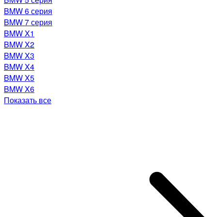
BMW 6 серия
BMW 7 серия
BMW X1
BMW X2
BMW X3
BMW X4
BMW X5
BMW X6
Показать все