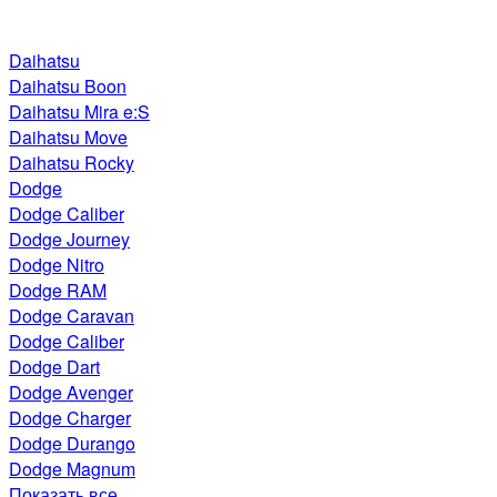
Daihatsu
Daihatsu Boon
Daihatsu Mira e:S
Daihatsu Move
Daihatsu Rocky
Dodge
Dodge Caliber
Dodge Journey
Dodge Nitro
Dodge RAM
Dodge Caravan
Dodge Caliber
Dodge Dart
Dodge Avenger
Dodge Charger
Dodge Durango
Dodge Magnum
Показать все