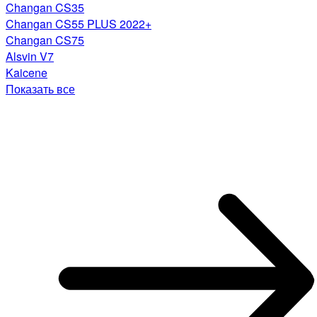
Changan CS35
Changan CS55 PLUS 2022+
Changan CS75
Alsvin V7
Kaicene
Показать все