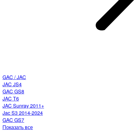
GAC / JAC
JAC JS4
GAC GS8
JAC T6
JAC Sunray 2011+
Jac S3 2014-2024
GAC GS7
Показать все