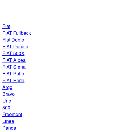
Fiat
FIAT Fullback
Fiat Doblo
FIAT Ducato
FIAT 500X
FIAT Albea
FIAT Siena
FIAT Palio
FIAT Perla
Argo
Bravo
Uno
500
Freemont
Linea
Panda