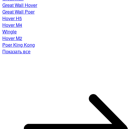
Great Wall Hover
Great Wall Poer
Hover H5
Hover M4
Wingle
Hover M2
Poer King Kong
Показать все