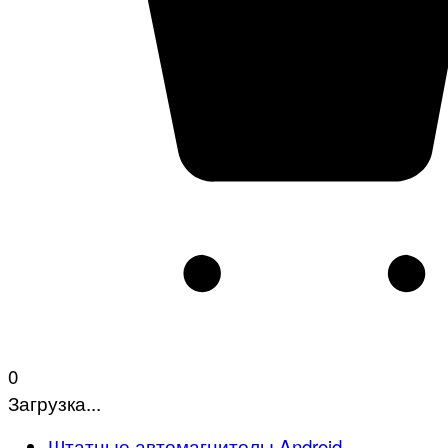
0
Загрузка...
Штатные автомагнитолы Android