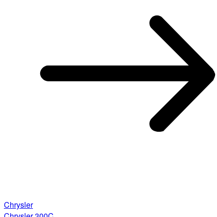
Chrysler
Chrysler 300C