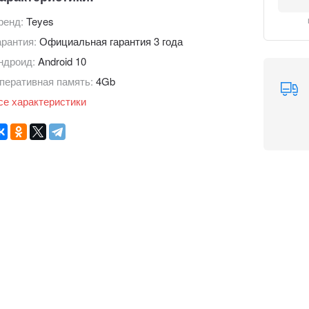
ренд:
Teyes
арантия:
Официальная гарантия 3 года
ндроид:
Android 10
перативная память:
4Gb
се характеристики