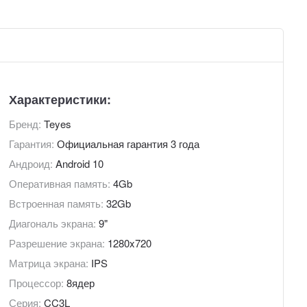
Характеристики:
Бренд:
Teyes
Гарантия:
Официальная гарантия 3 года
Андроид:
Android 10
Оперативная память:
4Gb
Встроенная память:
32Gb
Диагональ экрана:
9"
Разрешение экрана:
1280x720
Матрица экрана:
IPS
Процессор:
8ядер
Серия:
CC3L