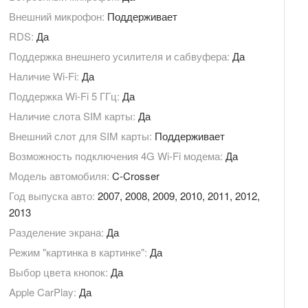
Внешний микрофон:
Поддерживает
RDS:
Да
Поддержка внешнего усилителя и сабвуфера:
Да
Наличие Wi-Fi:
Да
Поддержка Wi-Fi 5 ГГц:
Да
Наличие слота SIM карты:
Да
Внешний слот для SIM карты:
Поддерживает
Возможность подключения 4G Wi-Fi модема:
Да
Модель автомобиля:
C-Crosser
Год выпуска авто:
2007, 2008, 2009, 2010, 2011, 2012,
2013
Разделение экрана:
Да
Режим "картинка в картинке":
Да
Выбор цвета кнопок:
Да
Apple CarPlay:
Да