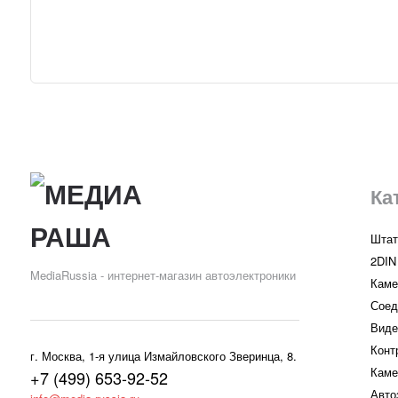
Ка
Штат
2DIN
MediaRussia - интернет-магазин автоэлектроники
Каме
Соед
Виде
Конт
г. Москва, 1-я улица Измайловского Зверинца, 8.
Каме
+7 (499) 653-92-52
Авто