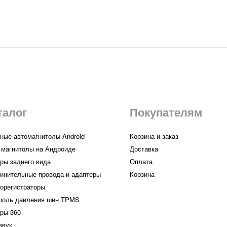
талог
Покупателям
ные автомагнитолы Android
Корзина и заказ
 магнитолы на Андроиде
Доставка
ры заднего вида
Оплата
инительные провода и адаптеры
Корзина
орегистраторы
роль давления шин TPMS
ры 360
звук