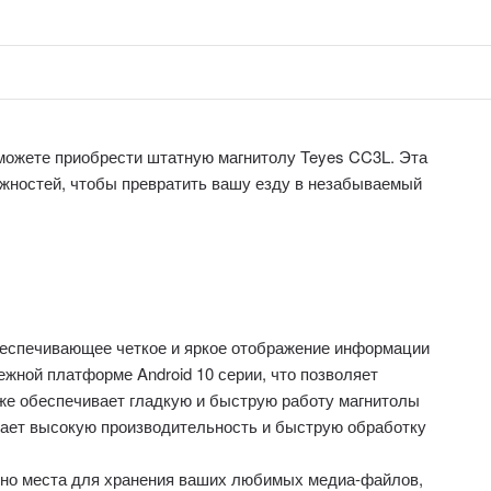
 можете приобрести штатную магнитолу Teyes CC3L. Эта
ожностей, чтобы превратить вашу езду в незабываемый
беспечивающее четкое и яркое отображение информации
ежной платформе Android 10 серии, что позволяет
кже обеспечивает гладкую и быструю работу магнитолы
ает высокую производительность и быструю обработку
чно места для хранения ваших любимых медиа-файлов,