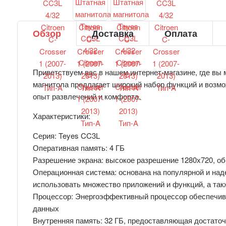
Обзор
Доставка
Оплата
Приветствуем вас в нашем интернет-магазине, где вы
магнитола предлагает широкий набор функций и возм
опыт развлечений и комфорта.
Характеристики:
Серия: Teyes CC3L
Оперативная память: 4 ГБ
Разрешение экрана: высокое разрешение 1280х720, о
Операционная система: основана на популярной и над
использовать множество приложений и функций, а та
Процессор: Энергоэффективный процессор обеспечив
данных
Внутренняя память: 32 ГБ, предоставляющая достато