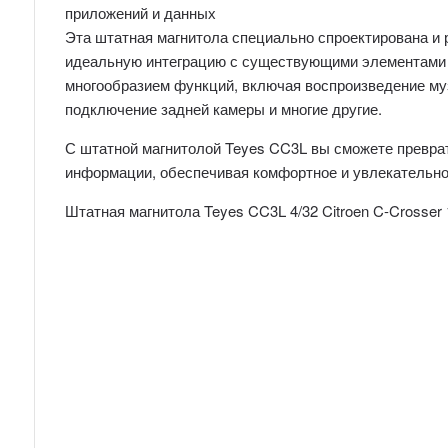
приложений и данных
Эта штатная магнитола специально спроектирована и 
идеальную интеграцию с существующими элементами 
многообразием функций, включая воспроизведение музы
подключение задней камеры и многие другие.
С штатной магнитолой Teyes CC3L вы сможете превра
информации, обеспечивая комфортное и увлекательное
Штатная магнитола Teyes CC3L 4/32 Citroen C-Crosser 