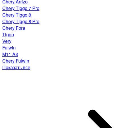
Chery Arrizo
Chery Tiggo 7 Pro
Chery Tiggo 8
Chery Tiggo 8 Pro
Chery Fora
Tiggo
Very
Fulwin
M11 A3
Сhery Fulwin
Показать все