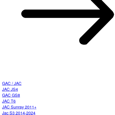
GAC / JAC
JAC JS4
GAC GS8
JAC T6
JAC Sunray 2011+
Jac S3 2014-2024