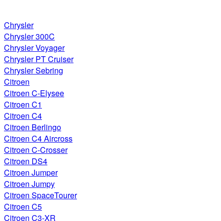
Chrysler
Chrysler 300C
Chrysler Voyager
Chrysler PT Cruiser
Chrysler Sebring
Citroen
Citroen C-Elysee
Citroen C1
Citroen C4
Citroen Berlingo
Citroen C4 Aircross
Citroen C-Crosser
Citroen DS4
Citroen Jumper
Citroen Jumpy
Citroen SpaceTourer
Citroen C5
Citroen C3-XR