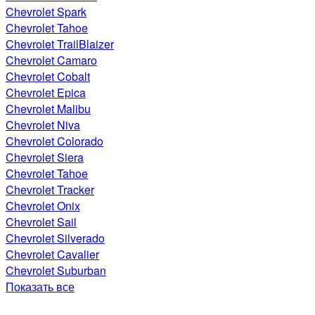
Chevrolet Spark
Chevrolet Tahoe
Chevrolet TrailBlaizer
Chevrolet Camaro
Chevrolet Cobalt
Chevrolet Epica
Chevrolet Malibu
Chevrolet Niva
Chevrolet Colorado
Chevrolet Siera
Chevrolet Tahoe
Chevrolet Tracker
Chevrolet Onix
Chevrolet Sail
Chevrolet Silverado
Chevrolet Cavalier
Chevrolet Suburban
Показать все