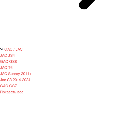
GAC / JAC
JAC JS4
GAC GS8
JAC T6
JAC Sunray 2011+
Jac S3 2014-2024
GAC GS7
Показать все