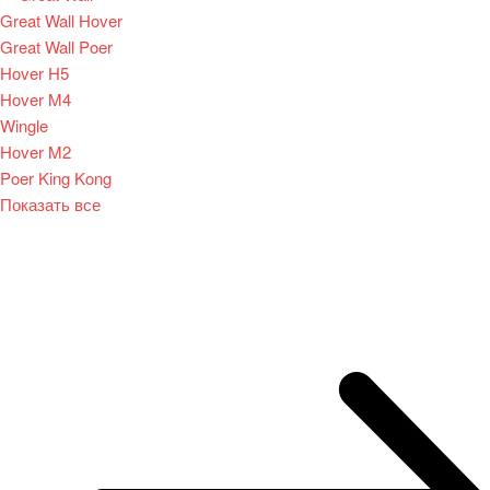
Great Wall Hover
Great Wall Poer
Hover H5
Hover M4
Wingle
Hover M2
Poer King Kong
Показать все