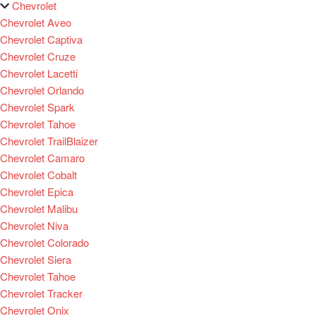
Chevrolet
Chevrolet Aveo
Chevrolet Captiva
Chevrolet Cruze
Chevrolet Lacetti
Chevrolet Orlando
Chevrolet Spark
Chevrolet Tahoe
Chevrolet TrailBlaizer
Chevrolet Camaro
Chevrolet Cobalt
Chevrolet Epica
Chevrolet Malibu
Chevrolet Niva
Chevrolet Colorado
Chevrolet Siera
Chevrolet Tahoe
Chevrolet Tracker
Chevrolet Onix