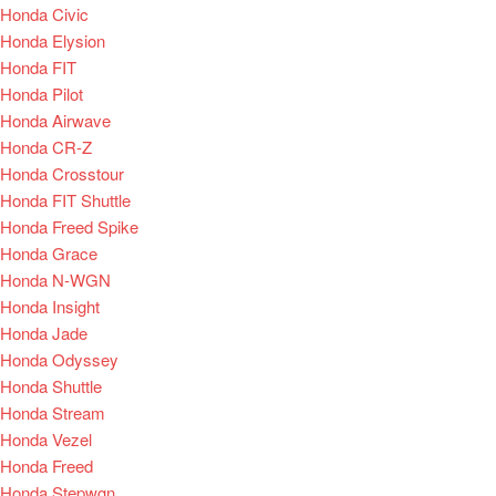
Honda Civic
Honda Elysion
Honda FIT
Honda Pilot
Honda Airwave
Honda CR-Z
Honda Crosstour
Honda FIT Shuttle
Honda Freed Spike
Honda Grace
Honda N-WGN
Honda Insight
Honda Jade
Honda Odyssey
Honda Shuttle
Honda Stream
Honda Vezel
Honda Freed
Honda Stepwgn