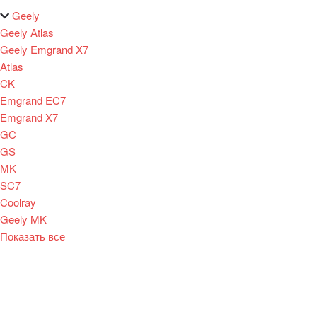
Geely
Geely Atlas
Geely Emgrand X7
Atlas
CK
Emgrand EC7
Emgrand X7
GC
GS
MK
SC7
Coolray
Geely MK
Показать все