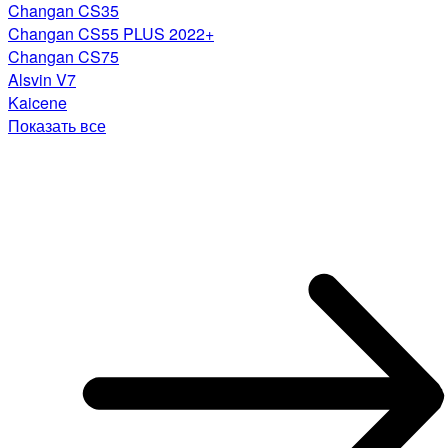
Changan CS35
Changan CS55 PLUS 2022+
Changan CS75
Alsvin V7
Kaicene
Показать все