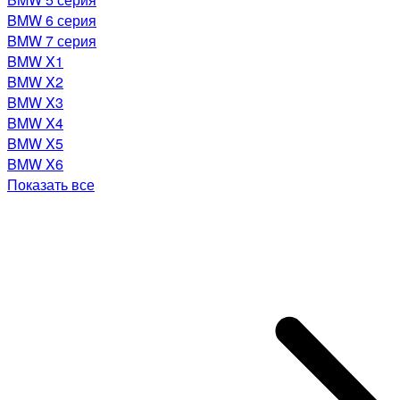
BMW 6 серия
BMW 7 серия
BMW X1
BMW X2
BMW X3
BMW X4
BMW X5
BMW X6
Показать все