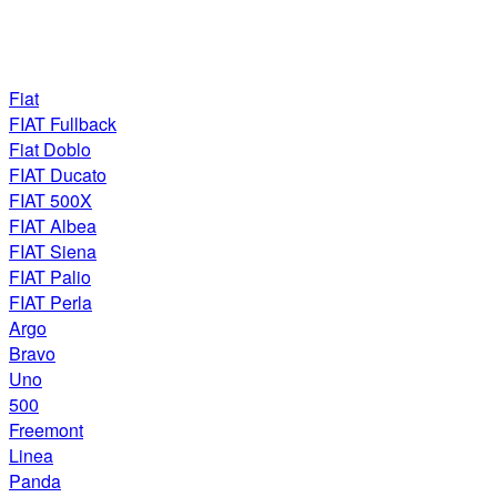
Fiat
FIAT Fullback
Fiat Doblo
FIAT Ducato
FIAT 500X
FIAT Albea
FIAT Siena
FIAT Palio
FIAT Perla
Argo
Bravo
Uno
500
Freemont
Linea
Panda