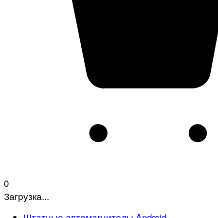
0
Загрузка...
Штатные автомагнитолы Android