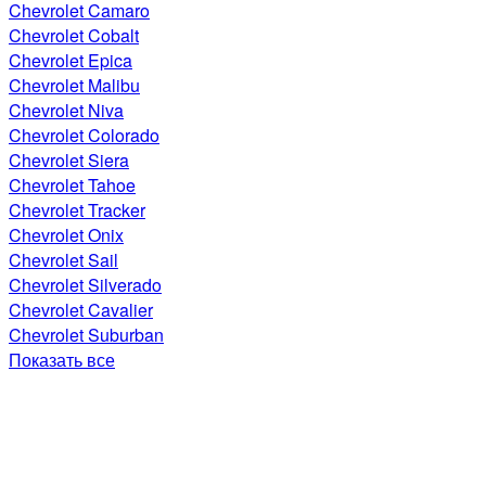
Chevrolet Camaro
Chevrolet Cobalt
Chevrolet Epica
Chevrolet Malibu
Chevrolet Niva
Chevrolet Colorado
Chevrolet Siera
Chevrolet Tahoe
Chevrolet Tracker
Chevrolet Onix
Chevrolet Sail
Chevrolet Silverado
Chevrolet Cavalier
Chevrolet Suburban
Показать все