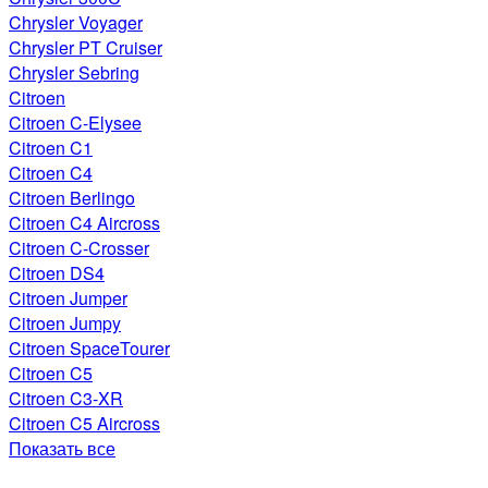
Chrysler Voyager
Chrysler PT Cruiser
Chrysler Sebring
Citroen
Citroen C-Elysee
Citroen C1
Citroen C4
Citroen Berlingo
Citroen C4 Aircross
Citroen C-Crosser
Citroen DS4
Citroen Jumper
Citroen Jumpy
Citroen SpaceTourer
Citroen C5
Citroen C3-XR
Citroen C5 Aircross
Показать все