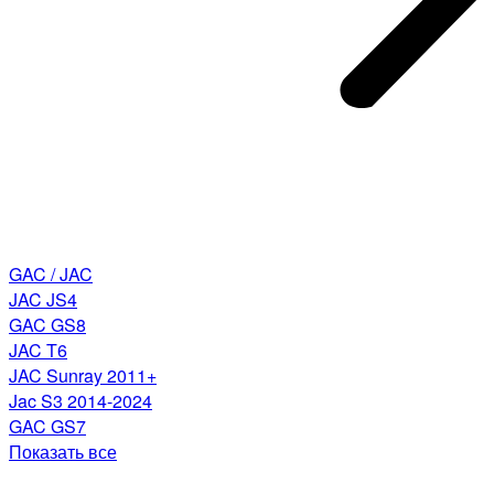
GAC / JAC
JAC JS4
GAC GS8
JAC T6
JAC Sunray 2011+
Jac S3 2014-2024
GAC GS7
Показать все