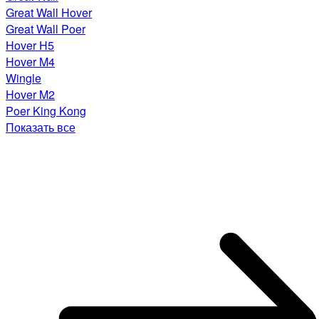
Great Wall Hover
Great Wall Poer
Hover H5
Hover M4
Wingle
Hover M2
Poer King Kong
Показать все