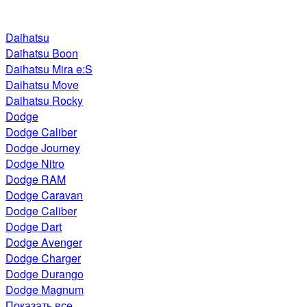
Daihatsu
Daihatsu Boon
Daihatsu Mira e:S
Daihatsu Move
Daihatsu Rocky
Dodge
Dodge Caliber
Dodge Journey
Dodge Nitro
Dodge RAM
Dodge Caravan
Dodge Caliber
Dodge Dart
Dodge Avenger
Dodge Charger
Dodge Durango
Dodge Magnum
Показать все