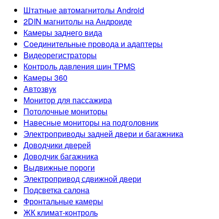
Штатные автомагнитолы Android
2DIN магнитолы на Андроиде
Камеры заднего вида
Соединительные провода и адаптеры
Видеорегистраторы
Контроль давления шин TPMS
Камеры 360
Автозвук
Монитор для пассажира
Потолочные мониторы
Навесные мониторы на подголовник
Электроприводы задней двери и багажника
Доводчики дверей
Доводчик багажника
Выдвижные пороги
Электропривод сдвижной двери
Подсветка салона
Фронтальные камеры
ЖК климат-контроль