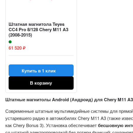
Штатная магнитола Teyes
CC4 Pro 8/128 Chery M11 A3
(2008-2015)
61 520
₽
Купить в 1 клик
В корзину
Штатные магнитолы Android (Андроид) для Chery M11 A
Современные штатные мультимедийные системы для прямо
устаревшего радио в автомобилях Chery M11 A3 (также изве
как Chery Bonus 3). Установка обеспечивает
бесшовную инт
со штатной электропроводкой без потери функций: сохраняе