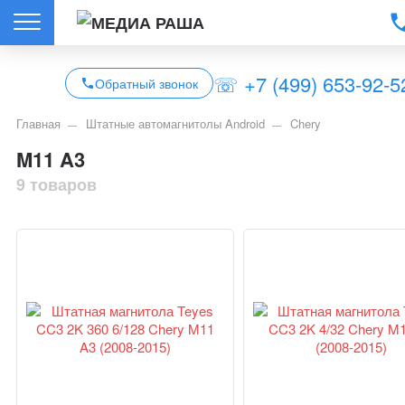
☏ +7 (499) 653-92-5
Обратный звонок
Главная
Штатные автомагнитолы Android
Chery
M11 A3
9 товаров