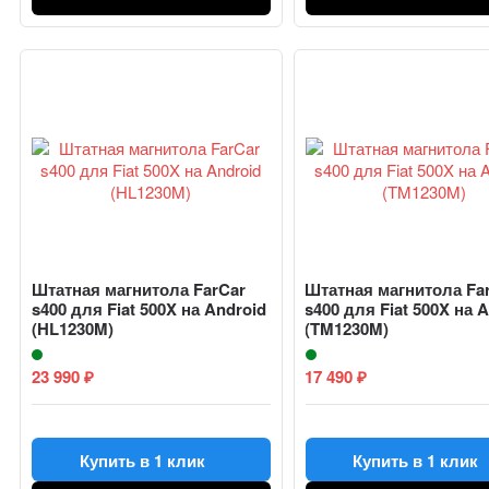
Штатная магнитола FarCar
Штатная магнитола Fa
s400 для Fiat 500X на Android
s400 для Fiat 500X на 
(HL1230M)
(TM1230M)
23 990
17 490
₽
₽
Купить в 1 клик
Купить в 1 клик