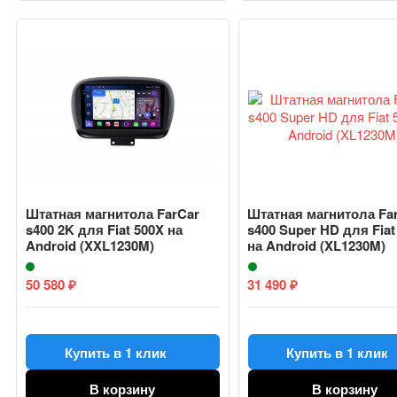
Штатная магнитола FarCar
Штатная магнитола Fa
s400 2K для Fiat 500X на
s400 Super HD для Fiat
Android (XXL1230M)
на Android (XL1230M)
50 580
31 490
₽
₽
Купить в 1 клик
Купить в 1 клик
В корзину
В корзину