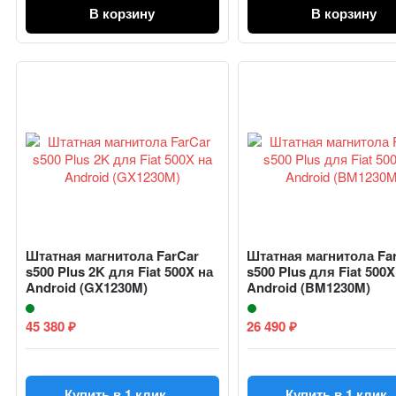
В корзину
В корзину
Штатная магнитола FarCar
Штатная магнитола Fa
s500 Plus 2K для Fiat 500X на
s500 Plus для Fiat 500X
Android (GX1230M)
Android (BM1230M)
45 380
26 490
₽
₽
Купить в 1 клик
Купить в 1 клик