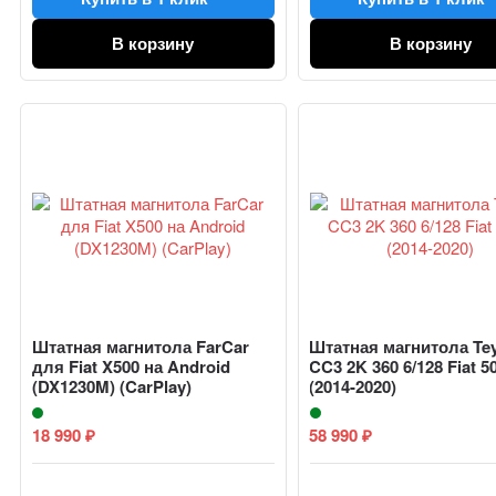
В корзину
В корзину
Штатная магнитола FarCar
Штатная магнитола Te
для Fiat X500 на Android
CC3 2K 360 6/128 Fiat 5
(DX1230M) (CarPlay)
(2014-2020)
18 990
58 990
₽
₽