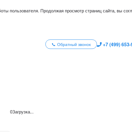
боты пользователя. Продолжая просмотр страниц сайта, вы сог
+7 (499) 653
Обратный звонок
0
Загрузка...