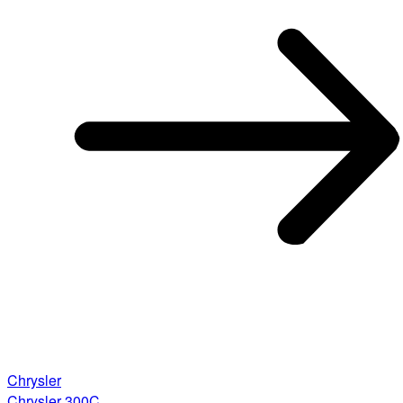
Chrysler
Chrysler 300C