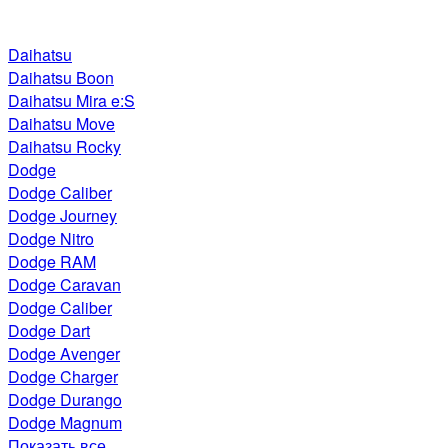
Daihatsu
Daihatsu Boon
Daihatsu Mira e:S
Daihatsu Move
Daihatsu Rocky
Dodge
Dodge Caliber
Dodge Journey
Dodge Nitro
Dodge RAM
Dodge Caravan
Dodge Caliber
Dodge Dart
Dodge Avenger
Dodge Charger
Dodge Durango
Dodge Magnum
Показать все