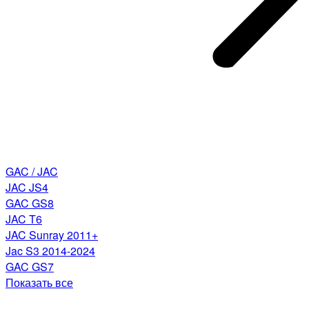
GAC / JAC
JAC JS4
GAC GS8
JAC T6
JAC Sunray 2011+
Jac S3 2014-2024
GAC GS7
Показать все