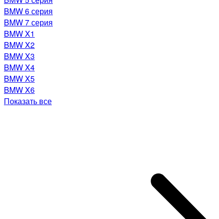
BMW 6 серия
BMW 7 серия
BMW X1
BMW X2
BMW X3
BMW X4
BMW X5
BMW X6
Показать все