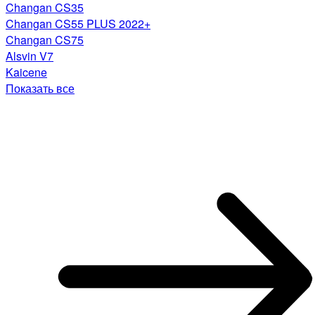
Changan CS35
Changan CS55 PLUS 2022+
Changan CS75
Alsvin V7
Kaicene
Показать все