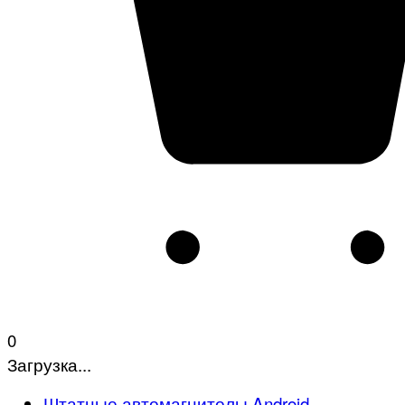
0
Загрузка...
Штатные автомагнитолы Android