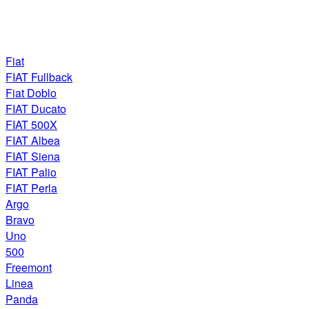
Fiat
FIAT Fullback
Fiat Doblo
FIAT Ducato
FIAT 500X
FIAT Albea
FIAT Siena
FIAT Palio
FIAT Perla
Argo
Bravo
Uno
500
Freemont
Linea
Panda