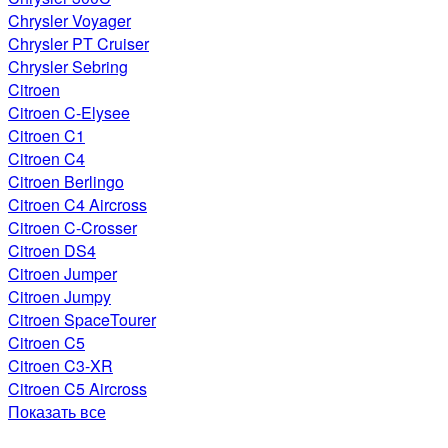
Chrysler Voyager
Chrysler PT Cruiser
Chrysler Sebring
Citroen
Citroen C-Elysee
Citroen C1
Citroen C4
Citroen Berlingo
Citroen C4 Aircross
Citroen C-Crosser
Citroen DS4
Citroen Jumper
Citroen Jumpy
Citroen SpaceTourer
Citroen C5
Citroen C3-XR
Citroen C5 Aircross
Показать все