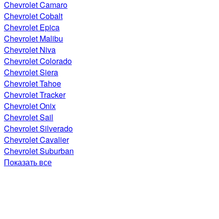
Chevrolet Camaro
Chevrolet Cobalt
Chevrolet Epica
Chevrolet Malibu
Chevrolet Niva
Chevrolet Colorado
Chevrolet Siera
Chevrolet Tahoe
Chevrolet Tracker
Chevrolet Onix
Chevrolet Sail
Chevrolet Silverado
Chevrolet Cavalier
Chevrolet Suburban
Показать все