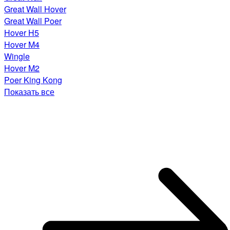
Great Wall Hover
Great Wall Poer
Hover H5
Hover M4
Wingle
Hover M2
Poer King Kong
Показать все