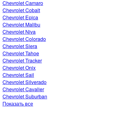
Chevrolet Camaro
Chevrolet Cobalt
Chevrolet Epica
Chevrolet Malibu
Chevrolet Niva
Chevrolet Colorado
Chevrolet Siera
Chevrolet Tahoe
Chevrolet Tracker
Chevrolet Onix
Chevrolet Sail
Chevrolet Silverado
Chevrolet Cavalier
Chevrolet Suburban
Показать все