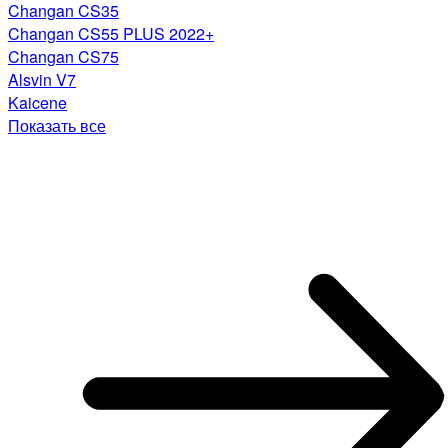
Changan CS35
Changan CS55 PLUS 2022+
Changan CS75
Alsvin V7
Kaicene
Показать все