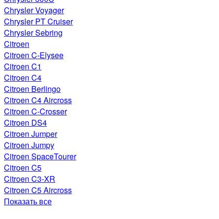
Chrysler Voyager
Chrysler PT Cruiser
Chrysler Sebring
Citroen
Citroen C-Elysee
Citroen C1
Citroen C4
Citroen Berlingo
Citroen C4 Aircross
Citroen C-Crosser
Citroen DS4
Citroen Jumper
Citroen Jumpy
Citroen SpaceTourer
Citroen C5
Citroen C3-XR
Citroen C5 Aircross
Показать все