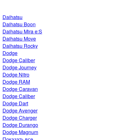
Daihatsu
Daihatsu Boon
Daihatsu Mira e:S
Daihatsu Move
Daihatsu Rocky
Dodge
Dodge Caliber
Dodge Journey
Dodge Nitro
Dodge RAM
Dodge Caravan
Dodge Caliber
Dodge Dart
Dodge Avenger
Dodge Charger
Dodge Durango
Dodge Magnum
Показать все