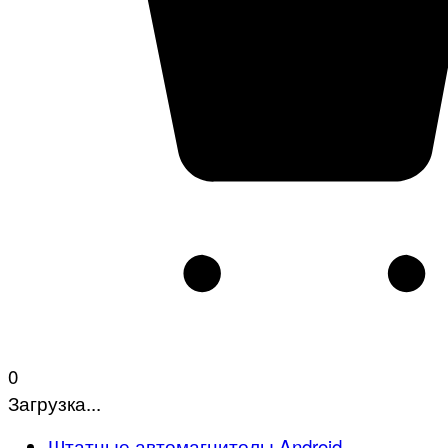
0
Загрузка...
Штатные автомагнитолы Android