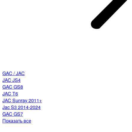
GAC / JAC
JAC JS4
GAC GS8
JAC T6
JAC Sunray 2011+
Jac S3 2014-2024
GAC GS7
Показать все