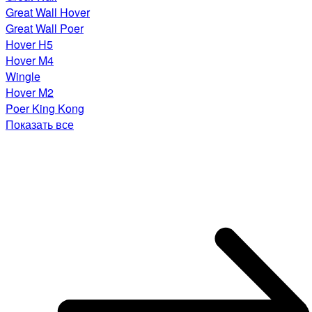
Great Wall Hover
Great Wall Poer
Hover H5
Hover M4
Wingle
Hover M2
Poer King Kong
Показать все