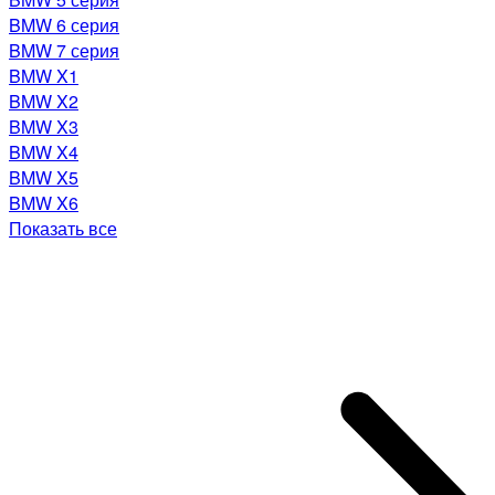
BMW 6 серия
BMW 7 серия
BMW X1
BMW X2
BMW X3
BMW X4
BMW X5
BMW X6
Показать все