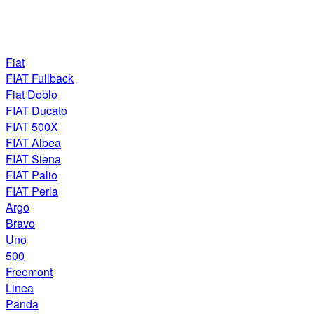
Fiat
FIAT Fullback
Fiat Doblo
FIAT Ducato
FIAT 500X
FIAT Albea
FIAT Siena
FIAT Palio
FIAT Perla
Argo
Bravo
Uno
500
Freemont
Linea
Panda