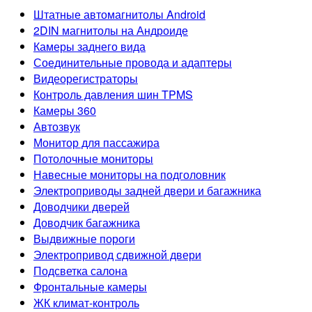
Штатные автомагнитолы Android
2DIN магнитолы на Андроиде
Камеры заднего вида
Соединительные провода и адаптеры
Видеорегистраторы
Контроль давления шин TPMS
Камеры 360
Автозвук
Монитор для пассажира
Потолочные мониторы
Навесные мониторы на подголовник
Электроприводы задней двери и багажника
Доводчики дверей
Доводчик багажника
Выдвижные пороги
Электропривод сдвижной двери
Подсветка салона
Фронтальные камеры
ЖК климат-контроль