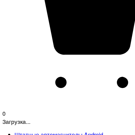
0
Загрузка...
Штатные автомагнитолы Android