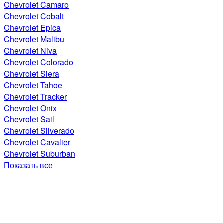
Chevrolet Camaro
Chevrolet Cobalt
Chevrolet Epica
Chevrolet Malibu
Chevrolet Niva
Chevrolet Colorado
Chevrolet Siera
Chevrolet Tahoe
Chevrolet Tracker
Chevrolet Onix
Chevrolet Sail
Chevrolet Silverado
Chevrolet Cavalier
Chevrolet Suburban
Показать все