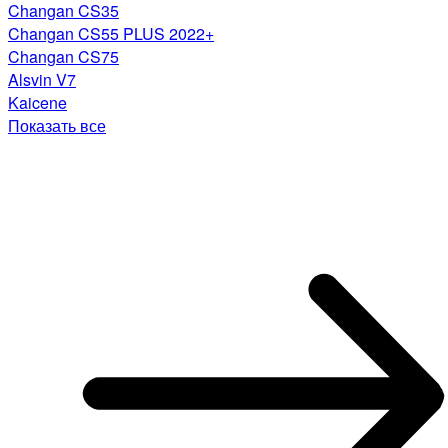
Changan CS35
Changan CS55 PLUS 2022+
Changan CS75
Alsvin V7
Kaicene
Показать все