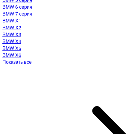
BMW 6 серия
BMW 7 серия
BMW X1
BMW X2
BMW X3
BMW X4
BMW X5
BMW X6
Показать все