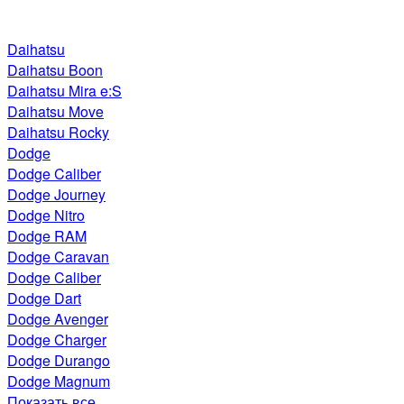
Daihatsu
Daihatsu Boon
Daihatsu Mira e:S
Daihatsu Move
Daihatsu Rocky
Dodge
Dodge Caliber
Dodge Journey
Dodge Nitro
Dodge RAM
Dodge Caravan
Dodge Caliber
Dodge Dart
Dodge Avenger
Dodge Charger
Dodge Durango
Dodge Magnum
Показать все