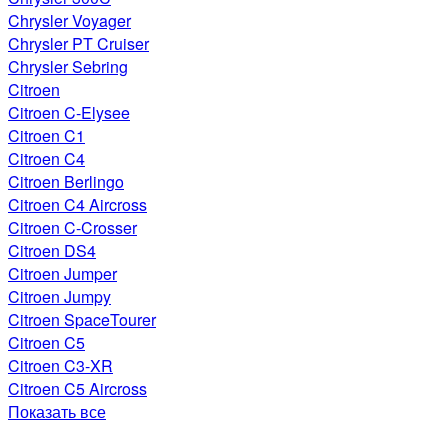
Chrysler Voyager
Chrysler PT Cruiser
Chrysler Sebring
Citroen
Citroen C-Elysee
Citroen C1
Citroen C4
Citroen Berlingo
Citroen C4 Aircross
Citroen C-Crosser
Citroen DS4
Citroen Jumper
Citroen Jumpy
Citroen SpaceTourer
Citroen C5
Citroen C3-XR
Citroen C5 Aircross
Показать все