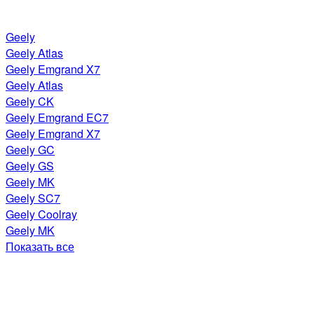
Geely
Geely Atlas
Geely Emgrand X7
Geely Atlas
Geely CK
Geely Emgrand EC7
Geely Emgrand X7
Geely GC
Geely GS
Geely MK
Geely SC7
Geely Coolray
Geely MK
Показать все