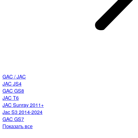
GAC / JAC
JAC JS4
GAC GS8
JAC T6
JAC Sunray 2011+
Jac S3 2014-2024
GAC GS7
Показать все