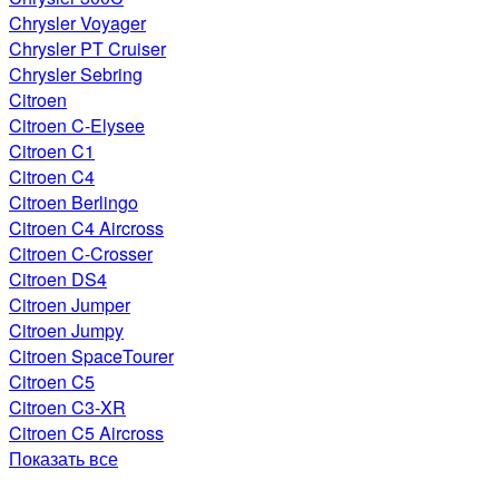
Chrysler Voyager
Chrysler PT Cruiser
Chrysler Sebring
Citroen
Citroen C-Elysee
Citroen C1
Citroen C4
Citroen Berlingo
Citroen C4 Aircross
Citroen C-Crosser
Citroen DS4
Citroen Jumper
Citroen Jumpy
Citroen SpaceTourer
Citroen C5
Citroen C3-XR
Citroen C5 Aircross
Показать все