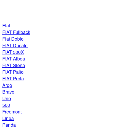
Fiat
FIAT Fullback
Fiat Doblo
FIAT Ducato
FIAT 500X
FIAT Albea
FIAT Siena
FIAT Palio
FIAT Perla
Argo
Bravo
Uno
500
Freemont
Linea
Panda