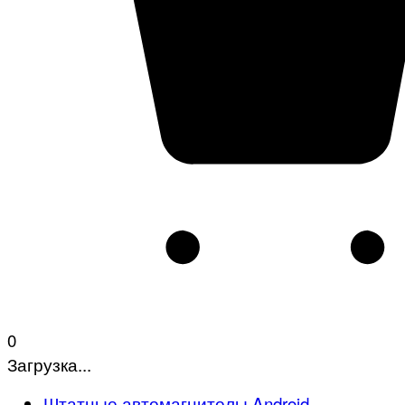
0
Загрузка...
Штатные автомагнитолы Android