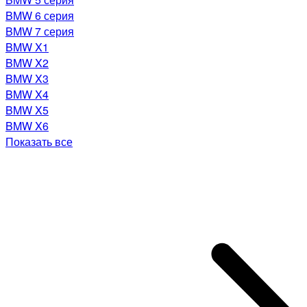
BMW 6 серия
BMW 7 серия
BMW X1
BMW X2
BMW X3
BMW X4
BMW X5
BMW X6
Показать все