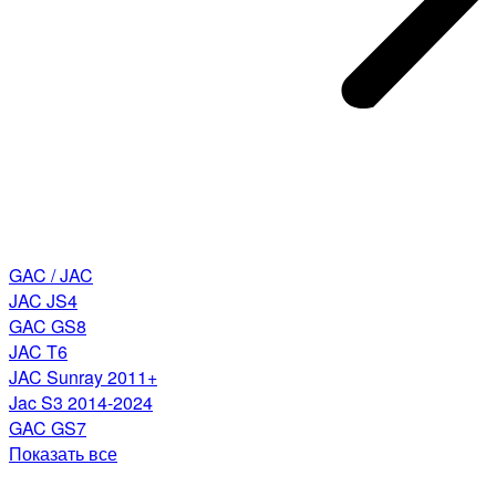
GAC / JAC
JAC JS4
GAC GS8
JAC T6
JAC Sunray 2011+
Jac S3 2014-2024
GAC GS7
Показать все