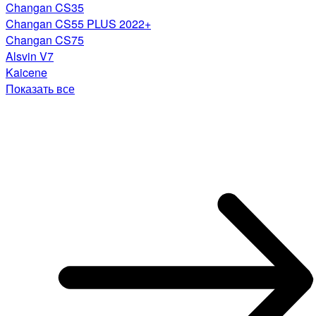
Changan CS35
Changan CS55 PLUS 2022+
Changan CS75
Alsvin V7
Kaicene
Показать все