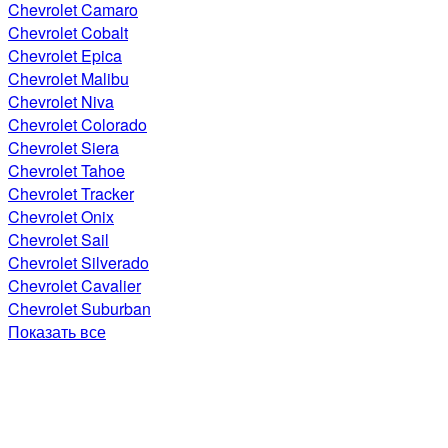
Chevrolet Camaro
Chevrolet Cobalt
Chevrolet Epica
Chevrolet Malibu
Chevrolet Niva
Chevrolet Colorado
Chevrolet Siera
Chevrolet Tahoe
Chevrolet Tracker
Chevrolet Onix
Chevrolet Sail
Chevrolet Silverado
Chevrolet Cavalier
Chevrolet Suburban
Показать все