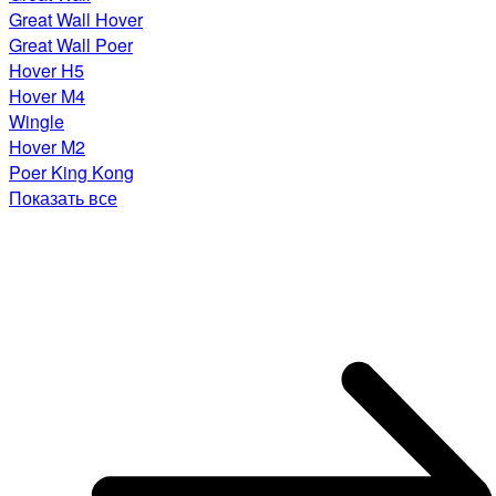
Great Wall Hover
Great Wall Poer
Hover H5
Hover M4
Wingle
Hover M2
Poer King Kong
Показать все