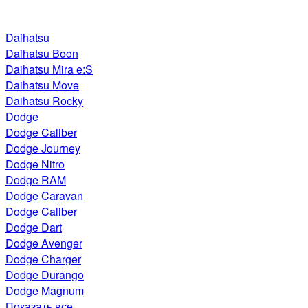
Daihatsu
Daihatsu Boon
Daihatsu Mira e:S
Daihatsu Move
Daihatsu Rocky
Dodge
Dodge Caliber
Dodge Journey
Dodge Nitro
Dodge RAM
Dodge Caravan
Dodge Caliber
Dodge Dart
Dodge Avenger
Dodge Charger
Dodge Durango
Dodge Magnum
Показать все