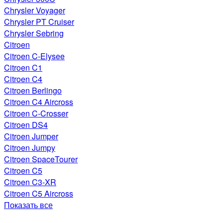
Chrysler Voyager
Chrysler PT Cruiser
Chrysler Sebring
Citroen
Citroen C-Elysee
Citroen C1
Citroen C4
Citroen Berlingo
Citroen C4 Aircross
Citroen C-Crosser
Citroen DS4
Citroen Jumper
Citroen Jumpy
Citroen SpaceTourer
Citroen C5
Citroen C3-XR
Citroen C5 Aircross
Показать все