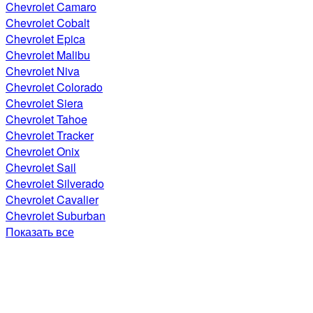
Chevrolet Camaro
Chevrolet Cobalt
Chevrolet Epica
Chevrolet Malibu
Chevrolet Niva
Chevrolet Colorado
Chevrolet Siera
Chevrolet Tahoe
Chevrolet Tracker
Chevrolet Onix
Chevrolet Sail
Chevrolet Silverado
Chevrolet Cavalier
Chevrolet Suburban
Показать все