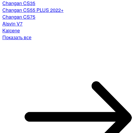
Changan CS35
Changan CS55 PLUS 2022+
Changan CS75
Alsvin V7
Kaicene
Показать все