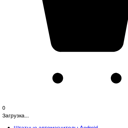
0
Загрузка...
Штатные автомагнитолы Android