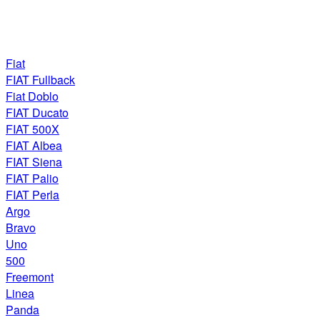
Fiat
FIAT Fullback
Fiat Doblo
FIAT Ducato
FIAT 500X
FIAT Albea
FIAT Siena
FIAT Palio
FIAT Perla
Argo
Bravo
Uno
500
Freemont
Linea
Panda