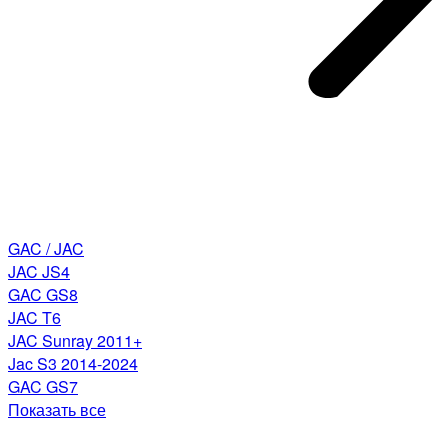
GAC / JAC
JAC JS4
GAC GS8
JAC T6
JAC Sunray 2011+
Jac S3 2014-2024
GAC GS7
Показать все