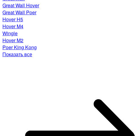
Great Wall Hover
Great Wall Poer
Hover H5
Hover M4
Wingle
Hover M2
Poer King Kong
Показать все