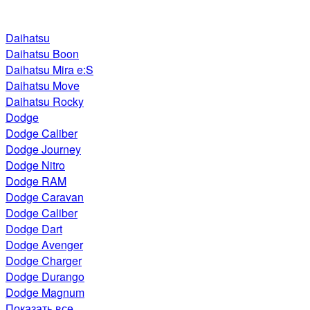
Daihatsu
Daihatsu Boon
Daihatsu Mira e:S
Daihatsu Move
Daihatsu Rocky
Dodge
Dodge Caliber
Dodge Journey
Dodge Nitro
Dodge RAM
Dodge Caravan
Dodge Caliber
Dodge Dart
Dodge Avenger
Dodge Charger
Dodge Durango
Dodge Magnum
Показать все