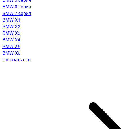
BMW 6 серия
BMW 7 серия
BMW X1
BMW X2
BMW X3
BMW X4
BMW X5
BMW X6
Показать все