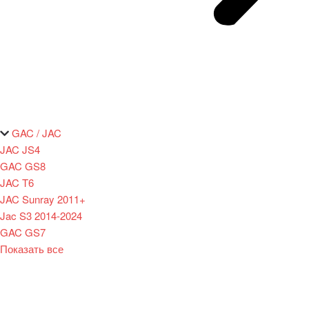
GAC / JAC
JAC JS4
GAC GS8
JAC T6
JAC Sunray 2011+
Jac S3 2014-2024
GAC GS7
Показать все