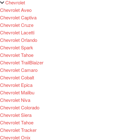
Chevrolet
Chevrolet Aveo
Chevrolet Captiva
Chevrolet Cruze
Chevrolet Lacetti
Chevrolet Orlando
Chevrolet Spark
Chevrolet Tahoe
Chevrolet TrailBlaizer
Chevrolet Camaro
Chevrolet Cobalt
Chevrolet Epica
Chevrolet Malibu
Chevrolet Niva
Chevrolet Colorado
Chevrolet Siera
Chevrolet Tahoe
Chevrolet Tracker
Chevrolet Onix