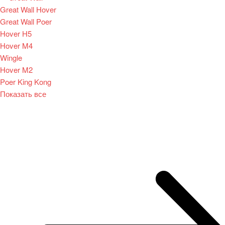
Great Wall Hover
Great Wall Poer
Hover H5
Hover M4
Wingle
Hover M2
Poer King Kong
Показать все