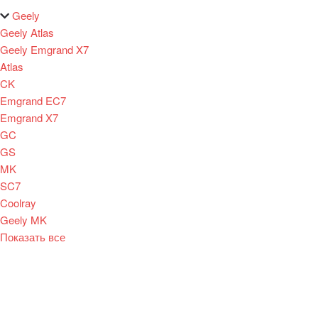
Geely
Geely Atlas
Geely Emgrand X7
Atlas
CK
Emgrand EC7
Emgrand X7
GC
GS
MK
SC7
Coolray
Geely MK
Показать все