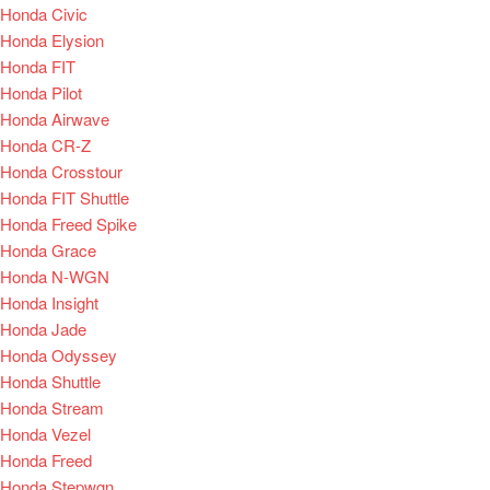
Honda Civic
Honda Elysion
Honda FIT
Honda Pilot
Honda Airwave
Honda CR-Z
Honda Crosstour
Honda FIT Shuttle
Honda Freed Spike
Honda Grace
Honda N-WGN
Honda Insight
Honda Jade
Honda Odyssey
Honda Shuttle
Honda Stream
Honda Vezel
Honda Freed
Honda Stepwgn