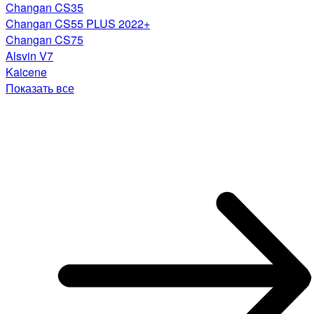
Changan CS35
Changan CS55 PLUS 2022+
Changan CS75
Alsvin V7
Kaicene
Показать все