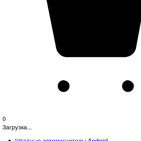
0
Загрузка...
Штатные автомагнитолы Android