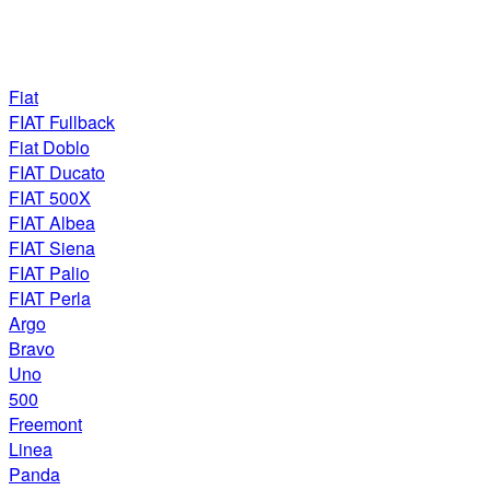
Fiat
FIAT Fullback
Fiat Doblo
FIAT Ducato
FIAT 500X
FIAT Albea
FIAT Siena
FIAT Palio
FIAT Perla
Argo
Bravo
Uno
500
Freemont
Linea
Panda