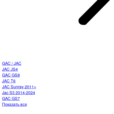
GAC / JAC
JAC JS4
GAC GS8
JAC T6
JAC Sunray 2011+
Jac S3 2014-2024
GAC GS7
Показать все