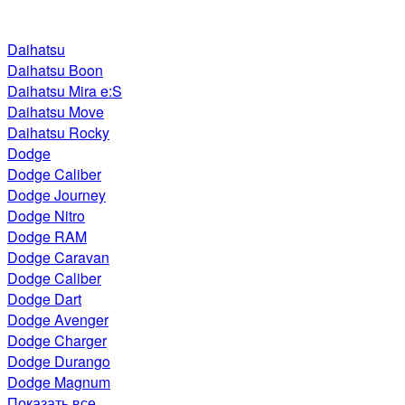
Daihatsu
Daihatsu Boon
Daihatsu Mira e:S
Daihatsu Move
Daihatsu Rocky
Dodge
Dodge Caliber
Dodge Journey
Dodge Nitro
Dodge RAM
Dodge Caravan
Dodge Caliber
Dodge Dart
Dodge Avenger
Dodge Charger
Dodge Durango
Dodge Magnum
Показать все