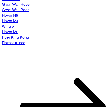
Great Wall Hover
Great Wall Poer
Hover H5
Hover M4
Wingle
Hover M2
Poer King Kong
Показать все