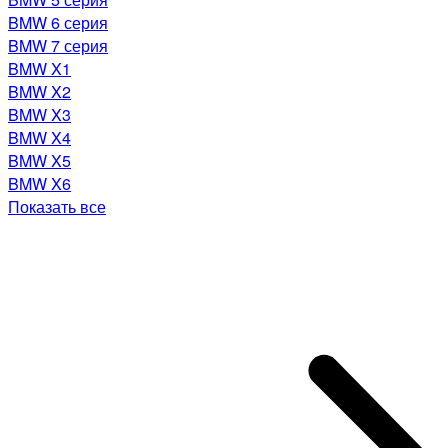
BMW 6 серия
BMW 7 серия
BMW X1
BMW X2
BMW X3
BMW X4
BMW X5
BMW X6
Показать все