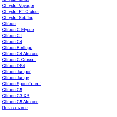
Chrysler Voyager
Chrysler PT Cruiser
Chrysler Sebring
Citroen
Citroen C-Elysee
Citroen C1
Citroen C4
Citroen Berlingo
Citroen C4 Aircross
Citroen C-Crosser
Citroen DS4
Citroen Jumper
Citroen Jumpy
Citroen SpaceTourer
Citroen C5
Citroen C3-XR
Citroen C5 Aircross
Показать все