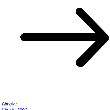
Chrysler
Chrysler 300C