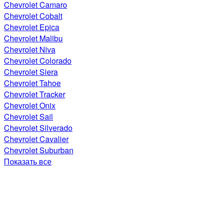
Chevrolet Camaro
Chevrolet Cobalt
Chevrolet Epica
Chevrolet Malibu
Chevrolet Niva
Chevrolet Colorado
Chevrolet Siera
Chevrolet Tahoe
Chevrolet Tracker
Chevrolet Onix
Chevrolet Sail
Chevrolet Silverado
Chevrolet Cavalier
Chevrolet Suburban
Показать все