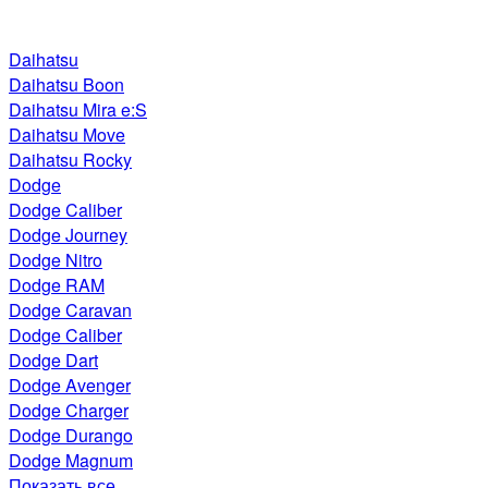
Daihatsu
Daihatsu Boon
Daihatsu Mira e:S
Daihatsu Move
Daihatsu Rocky
Dodge
Dodge Caliber
Dodge Journey
Dodge Nitro
Dodge RAM
Dodge Caravan
Dodge Caliber
Dodge Dart
Dodge Avenger
Dodge Charger
Dodge Durango
Dodge Magnum
Показать все