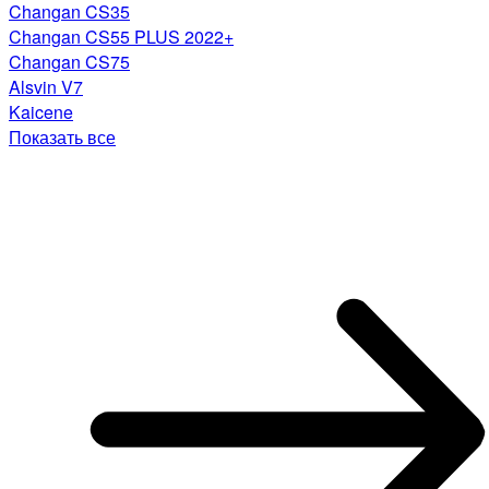
Changan CS35
Changan CS55 PLUS 2022+
Changan CS75
Alsvin V7
Kaicene
Показать все