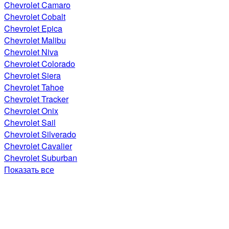
Chevrolet Camaro
Chevrolet Cobalt
Chevrolet Epica
Chevrolet Malibu
Chevrolet Niva
Chevrolet Colorado
Chevrolet Siera
Chevrolet Tahoe
Chevrolet Tracker
Chevrolet Onix
Chevrolet Sail
Chevrolet Silverado
Chevrolet Cavalier
Chevrolet Suburban
Показать все