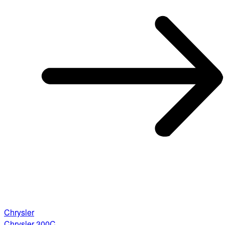
Chrysler
Chrysler 300C