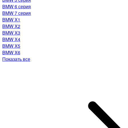
BMW 6 серия
BMW 7 серия
BMW X1
BMW X2
BMW X3
BMW X4
BMW X5
BMW X6
Показать все