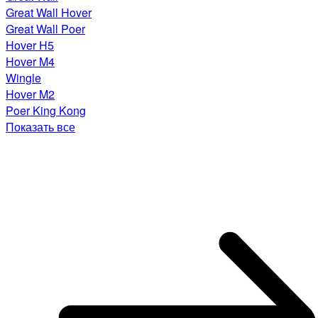
Great Wall Hover
Great Wall Poer
Hover H5
Hover M4
Wingle
Hover M2
Poer King Kong
Показать все