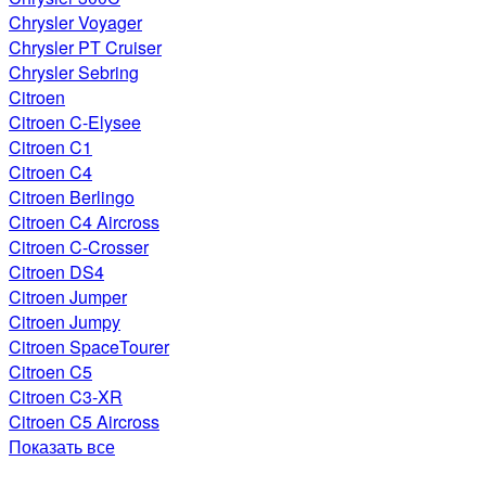
Chrysler Voyager
Chrysler PT Cruiser
Chrysler Sebring
Citroen
Citroen C-Elysee
Citroen C1
Citroen C4
Citroen Berlingo
Citroen C4 Aircross
Citroen C-Crosser
Citroen DS4
Citroen Jumper
Citroen Jumpy
Citroen SpaceTourer
Citroen C5
Citroen C3-XR
Citroen C5 Aircross
Показать все