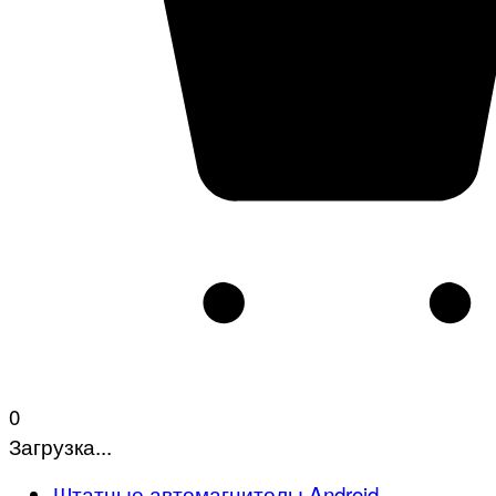
0
Загрузка...
Штатные автомагнитолы Android