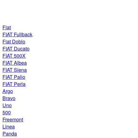
Fiat
FIAT Fullback
Fiat Doblo
FIAT Ducato
FIAT 500X
FIAT Albea
FIAT Siena
FIAT Palio
FIAT Perla
Argo
Bravo
Uno
500
Freemont
Linea
Panda