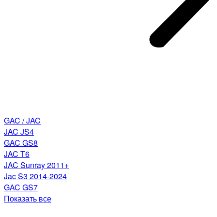
GAC / JAC
JAC JS4
GAC GS8
JAC T6
JAC Sunray 2011+
Jac S3 2014-2024
GAC GS7
Показать все