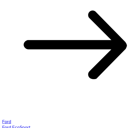
Ford
Ford EcoSport