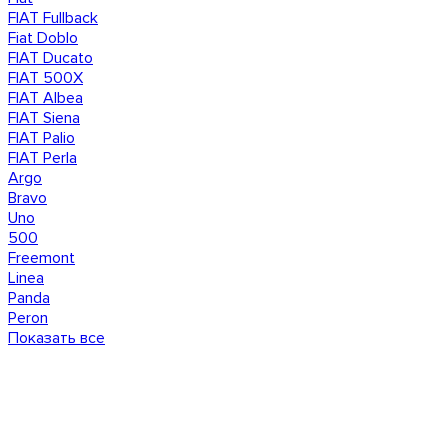
FIAT Fullback
Fiat Doblo
FIAT Ducato
FIAT 500X
FIAT Albea
FIAT Siena
FIAT Palio
FIAT Perla
Argo
Bravo
Uno
500
Freemont
Linea
Panda
Peron
Показать все