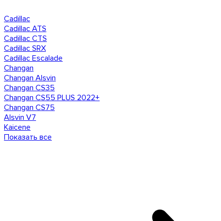
Cadillac
Cadillac ATS
Cadillac CTS
Cadillac SRX
Cadillac Escalade
Changan
Changan Alsvin
Changan CS35
Changan CS55 PLUS 2022+
Changan CS75
Alsvin V7
Kaicene
Показать все