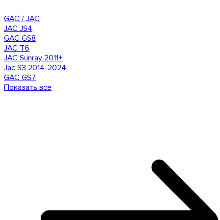
GAC / JAC
JAC JS4
GAC GS8
JAC T6
JAC Sunray 2011+
Jac S3 2014-2024
GAC GS7
Показать все