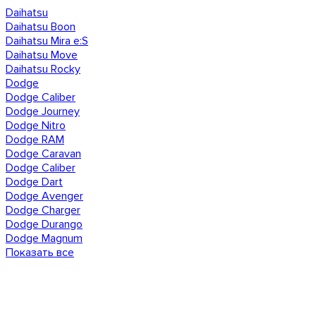
Daihatsu
Daihatsu Boon
Daihatsu Mira e:S
Daihatsu Move
Daihatsu Rocky
Dodge
Dodge Caliber
Dodge Journey
Dodge Nitro
Dodge RAM
Dodge Caravan
Dodge Caliber
Dodge Dart
Dodge Avenger
Dodge Charger
Dodge Durango
Dodge Magnum
Показать все