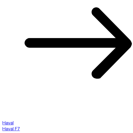
Haval
Haval F7