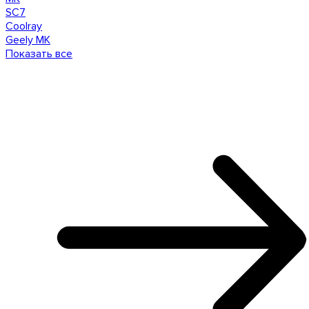
SC7
Coolray
Geely MK
Показать все