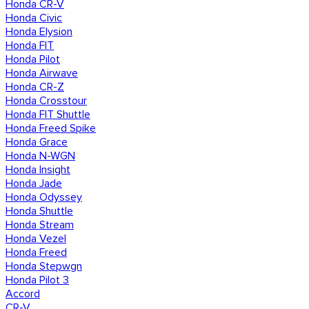
Honda CR-V
Honda Civic
Honda Elysion
Honda FIT
Honda Pilot
Honda Airwave
Honda CR-Z
Honda Crosstour
Honda FIT Shuttle
Honda Freed Spike
Honda Grace
Honda N-WGN
Honda Insight
Honda Jade
Honda Odyssey
Honda Shuttle
Honda Stream
Honda Vezel
Honda Freed
Honda Stepwgn
Honda Pilot 3
Accord
CR-V