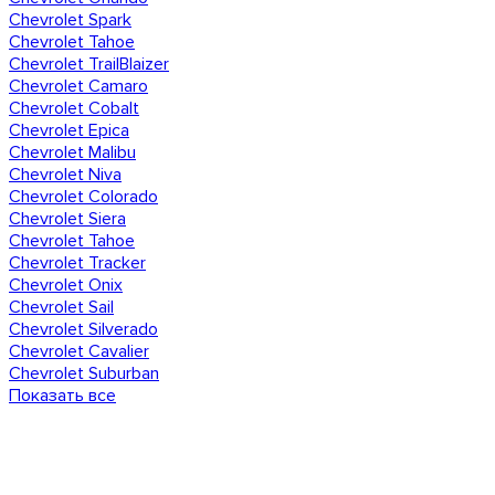
Chevrolet Spark
Chevrolet Tahoe
Chevrolet TrailBlaizer
Chevrolet Camaro
Chevrolet Cobalt
Chevrolet Epica
Chevrolet Malibu
Chevrolet Niva
Chevrolet Colorado
Chevrolet Siera
Chevrolet Tahoe
Chevrolet Tracker
Chevrolet Onix
Chevrolet Sail
Chevrolet Silverado
Chevrolet Cavalier
Chevrolet Suburban
Показать все