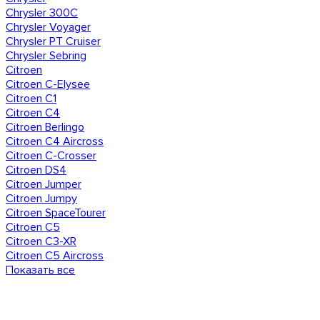
Chrysler 300C
Chrysler Voyager
Chrysler PT Cruiser
Chrysler Sebring
Citroen
Citroen C-Elysee
Citroen C1
Citroen C4
Citroen Berlingo
Citroen C4 Aircross
Citroen C-Crosser
Citroen DS4
Citroen Jumper
Citroen Jumpy
Citroen SpaceTourer
Citroen C5
Citroen C3-XR
Citroen C5 Aircross
Показать все