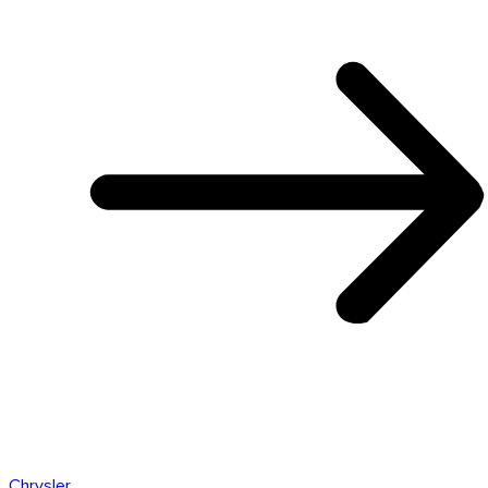
Chrysler