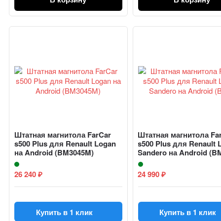
Штатная магнитола FarCar
Штатная магнитола Fa
s500 Plus для Renault Logan
s500 Plus для Renault 
на Android (BM3045M)
Sandero на Android (BM
26 240
24 990
₽
₽
Купить в 1 клик
Купить в 1 клик