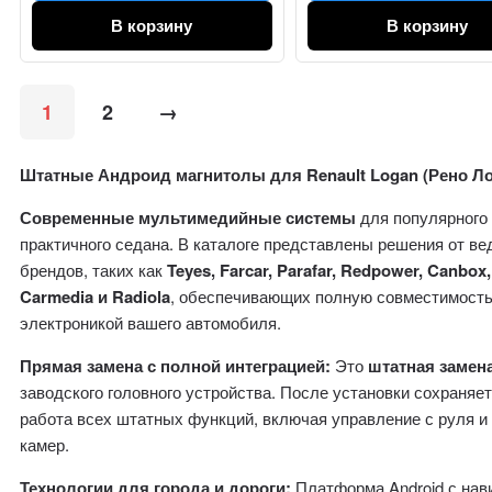
В корзину
В корзину
1
2
→
Штатные Андроид магнитолы для Renault Logan (Рено Ло
Современные мультимедийные системы
для популярного
практичного седана. В каталоге представлены решения от в
брендов, таких как
Teyes, Farcar, Parafar, Redpower, Canbox,
Carmedia и Radiola
, обеспечивающих полную совместимость
электроникой вашего автомобиля.
Прямая замена с полной интеграцией:
Это
штатная замен
заводского головного устройства. После установки сохраняе
работа всех штатных функций, включая управление с руля и
камер.
Технологии для города и дороги:
Платформа Android с нав