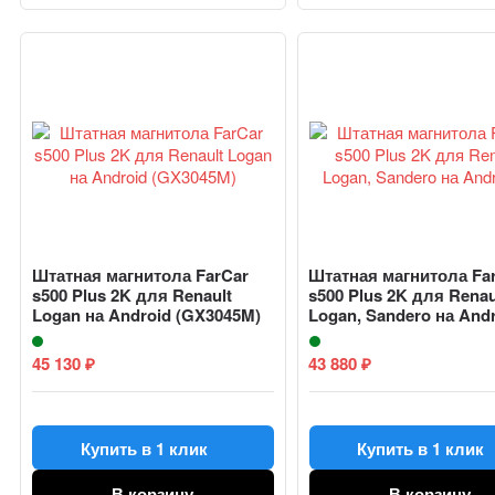
Штатная магнитола FarCar
Штатная магнитола Fa
s500 Plus 2K для Renault
s500 Plus 2K для Renau
Logan на Android (GX3045M)
Logan, Sandero на Andro
45 130
43 880
₽
₽
Купить в 1 клик
Купить в 1 клик
В корзину
В корзину