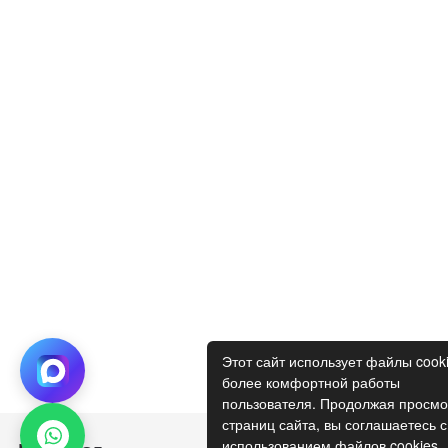
Этот сайт использует файлы cook
более комфортной работы
пользователя. Продолжая просмо
страниц сайта, вы соглашаетесь с
использованием файлов cookies.