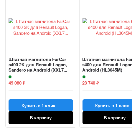
Штатная магнитола FarCar
Штатная магнитола Fa
s400 2K для Renault Logan,
s400 для Renault Loga
Sandero на Android (XXL7...
Android (HL3045M)
49 080
23 740
₽
₽
Купить в 1 клик
Купить в 1 клик
В корзину
В корзину