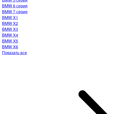
BMW 6 серия
BMW 7 серия
BMW X1
BMW X2
BMW X3
BMW X4
BMW X5
BMW X6
Показать все