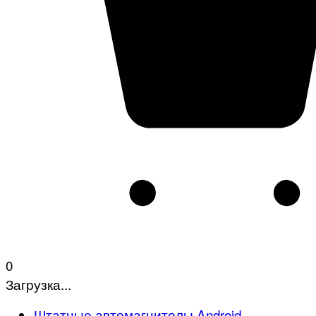
0
Загрузка...
Штатные автомагнитолы Android