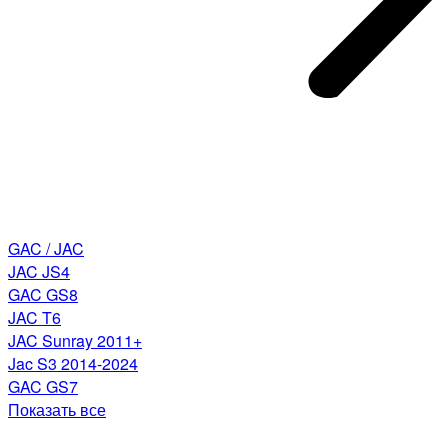
GAC / JAC
JAC JS4
GAC GS8
JAC T6
JAC Sunray 2011+
Jac S3 2014-2024
GAC GS7
Показать все