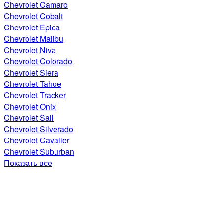
Chevrolet Camaro
Chevrolet Cobalt
Chevrolet Epica
Chevrolet Malibu
Chevrolet Niva
Chevrolet Colorado
Chevrolet Siera
Chevrolet Tahoe
Chevrolet Tracker
Chevrolet Onix
Chevrolet Sail
Chevrolet Silverado
Chevrolet Cavalier
Chevrolet Suburban
Показать все