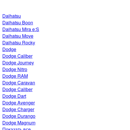
Daihatsu
Daihatsu Boon
Daihatsu Mira e:S
Daihatsu Move
Daihatsu Rocky
Dodge
Dodge Caliber
Dodge Journey
Dodge Nitro
Dodge RAM
Dodge Caravan
Dodge Caliber
Dodge Dart
Dodge Avenger
Dodge Charger
Dodge Durango
Dodge Magnum
Показать все