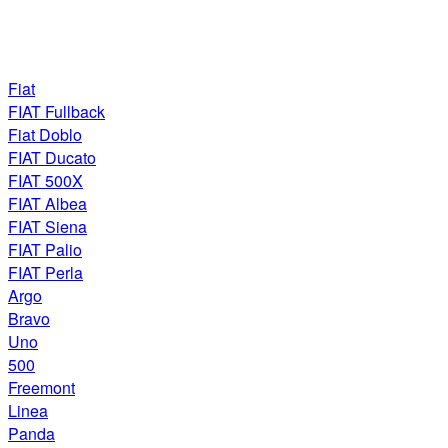
Fiat
FIAT Fullback
Fiat Doblo
FIAT Ducato
FIAT 500X
FIAT Albea
FIAT Siena
FIAT Palio
FIAT Perla
Argo
Bravo
Uno
500
Freemont
Linea
Panda