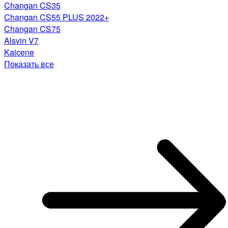
Changan CS35
Changan CS55 PLUS 2022+
Changan CS75
Alsvin V7
Kaicene
Показать все