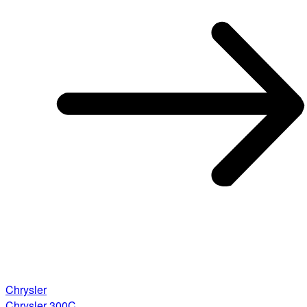
Chrysler
Chrysler 300C