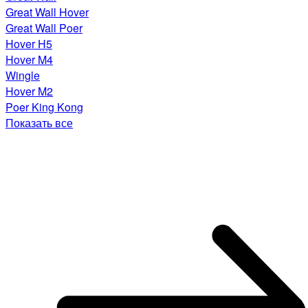
Great Wall Hover
Great Wall Poer
Hover H5
Hover M4
Wingle
Hover M2
Poer King Kong
Показать все