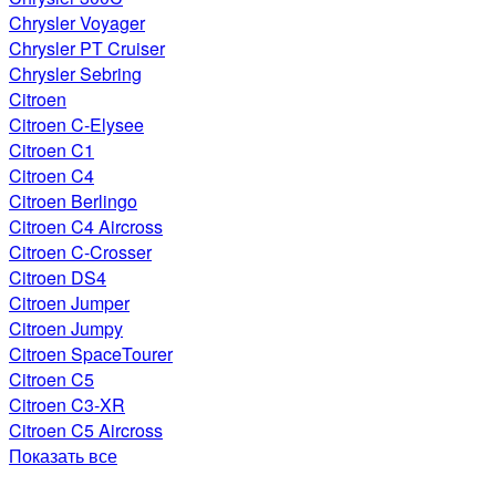
Chrysler Voyager
Chrysler PT Cruiser
Chrysler Sebring
Citroen
Citroen C-Elysee
Citroen C1
Citroen C4
Citroen Berlingo
Citroen C4 Aircross
Citroen C-Crosser
Citroen DS4
Citroen Jumper
Citroen Jumpy
Citroen SpaceTourer
Citroen C5
Citroen C3-XR
Citroen C5 Aircross
Показать все