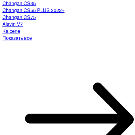
Changan CS35
Changan CS55 PLUS 2022+
Changan CS75
Alsvin V7
Kaicene
Показать все