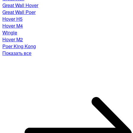
Great Wall Hover
Great Wall Poer
Hover H5
Hover M4
Wingle
Hover M2
Poer King Kong
Показать все