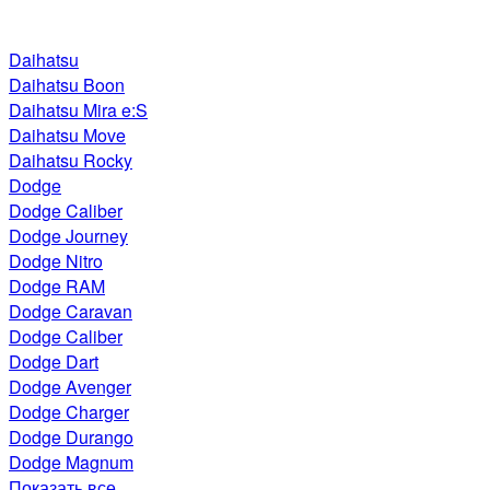
Daihatsu
Daihatsu Boon
Daihatsu Mira e:S
Daihatsu Move
Daihatsu Rocky
Dodge
Dodge Caliber
Dodge Journey
Dodge Nitro
Dodge RAM
Dodge Caravan
Dodge Caliber
Dodge Dart
Dodge Avenger
Dodge Charger
Dodge Durango
Dodge Magnum
Показать все