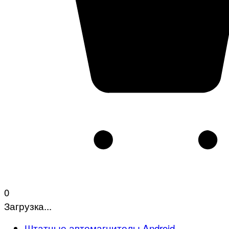
0
Загрузка...
Штатные автомагнитолы Android