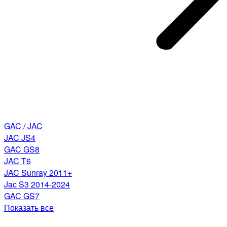
GAC / JAC
JAC JS4
GAC GS8
JAC T6
JAC Sunray 2011+
Jac S3 2014-2024
GAC GS7
Показать все