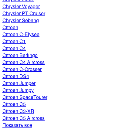
Chrysler Voyager
Chrysler PT Cruiser
Chrysler Sebring
Citroen
Citroen C-Elysee
Citroen C1
Citroen C4
Citroen Berlingo
Citroen C4 Aircross
Citroen C-Crosser
Citroen DS4
Citroen Jumper
Citroen Jumpy
Citroen SpaceTourer
Citroen C5
Citroen C3-XR
Citroen C5 Aircross
Показать все