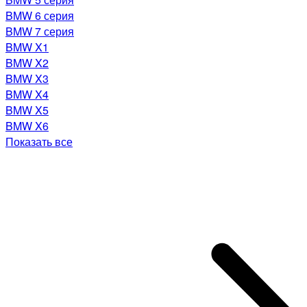
BMW 6 серия
BMW 7 серия
BMW X1
BMW X2
BMW X3
BMW X4
BMW X5
BMW X6
Показать все