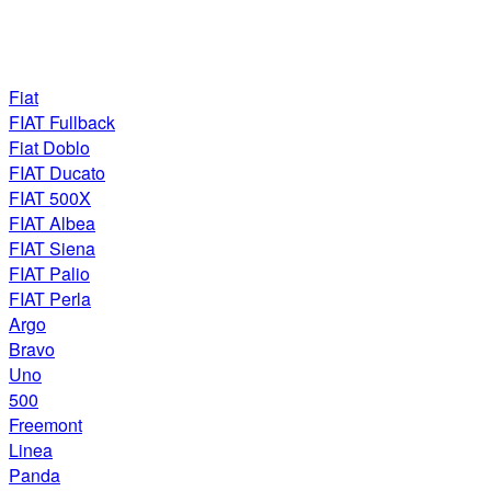
Fiat
FIAT Fullback
Fiat Doblo
FIAT Ducato
FIAT 500X
FIAT Albea
FIAT Siena
FIAT Palio
FIAT Perla
Argo
Bravo
Uno
500
Freemont
Linea
Panda