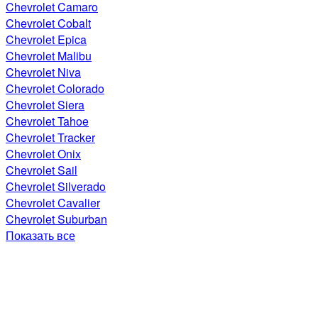
Chevrolet Camaro
Chevrolet Cobalt
Chevrolet Epica
Chevrolet Malibu
Chevrolet Niva
Chevrolet Colorado
Chevrolet Siera
Chevrolet Tahoe
Chevrolet Tracker
Chevrolet Onix
Chevrolet Sail
Chevrolet Silverado
Chevrolet Cavalier
Chevrolet Suburban
Показать все