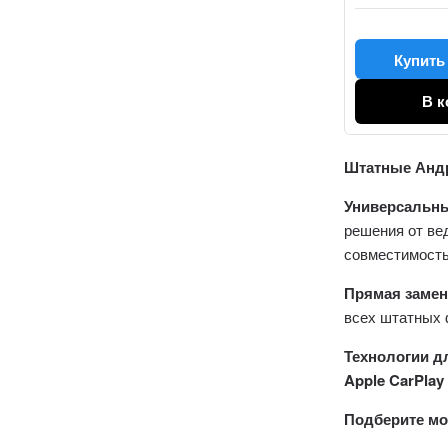
Купить 
В к
Штатные Андр
Универсальн
решения от ве
совместимость
Прямая замен
всех штатных 
Технологии д
Apple CarPlay
Подберите мо