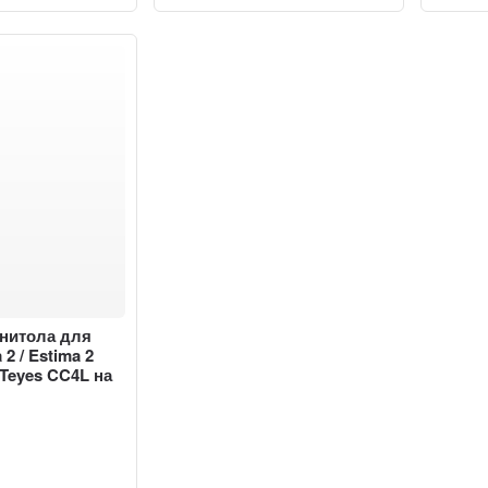
гнитола для
 2 / Estima 2
- Teyes CC4L на