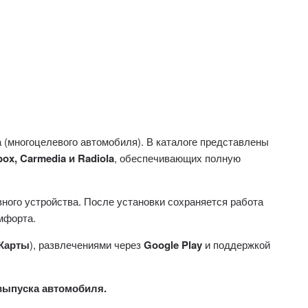
(многоцелевого автомобиля). В каталоге представлены
box, Carmedia и Radiola
, обеспечивающих полную
вного устройства. После установки сохраняется работа
мфорта.
.Карты
), развлечениями через
Google Play
и поддержкой
 выпуска автомобиля.