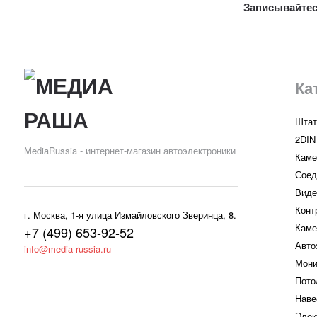
Записывайтес
Ка
Штат
2DIN
MediaRussia - интернет-магазин автоэлектроники
Каме
Соед
Виде
Конт
г. Москва, 1-я улица Измайловского Зверинца, 8.
Каме
+7 (499) 653-92-52
Авто
info@media-russia.ru
Мони
Пото
Наве
Элек