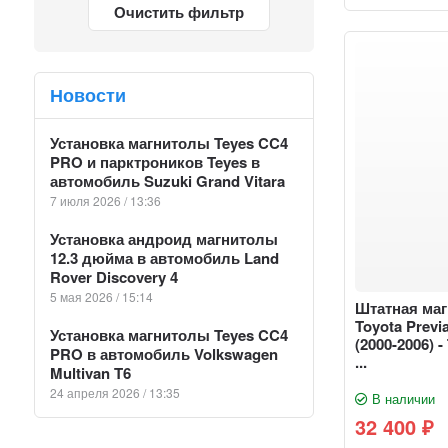
Очистить фильтр
Новости
Установка магнитолы Teyes CC4
PRO и парктроников Teyes в
автомобиль Suzuki Grand Vitara
7 июля 2026 / 13:36
Установка андроид магнитолы
12.3 дюйма в автомобиль Land
Rover Discovery 4
5 мая 2026 / 15:14
Штатная ма
Toyota Previa
Установка магнитолы Teyes CC4
(2000-2006) 
PRO в автомобиль Volkswagen
...
Multivan T6
24 апреля 2026 / 13:35
В наличии
32 400
₽