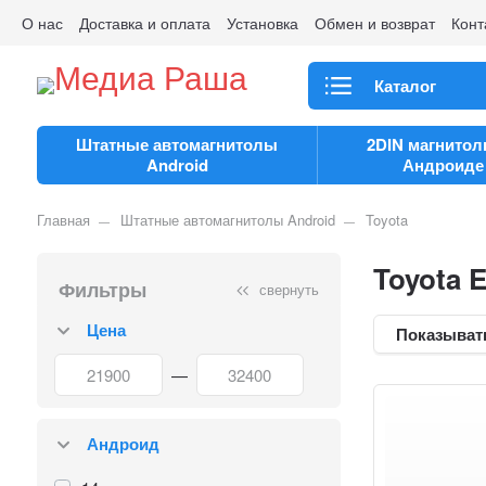
О нас
Доставка и оплата
Установка
Обмен и возврат
Конт
Каталог
Штатные автомагнитолы
2DIN магнитол
Android
Андроиде
Главная
Штатные автомагнитолы Android
Toyota
Toyota 
Фильтры
свернуть
Цена
Показыват
—
Андроид