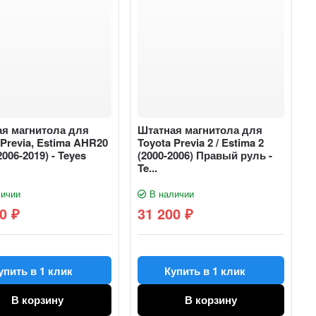
ая магнитола для
Штатная магнитола для
 Previa, Estima AHR20
Toyota Previa 2 / Estima 2
006-2019) - Teyes
(2000-2006) Правый руль -
Te...
ичии
В наличии
70
31 200
₽
₽
упить в 1 клик
Купить в 1 клик
В корзину
В корзину