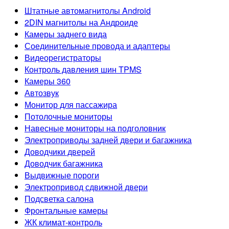
Штатные автомагнитолы Android
2DIN магнитолы на Андроиде
Камеры заднего вида
Соединительные провода и адаптеры
Видеорегистраторы
Контроль давления шин TPMS
Камеры 360
Автозвук
Монитор для пассажира
Потолочные мониторы
Навесные мониторы на подголовник
Электроприводы задней двери и багажника
Доводчики дверей
Доводчик багажника
Выдвижные пороги
Электропривод сдвижной двери
Подсветка салона
Фронтальные камеры
ЖК климат-контроль