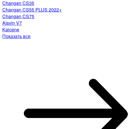
Changan CS35
Changan CS55 PLUS 2022+
Changan CS75
Alsvin V7
Kaicene
Показать все