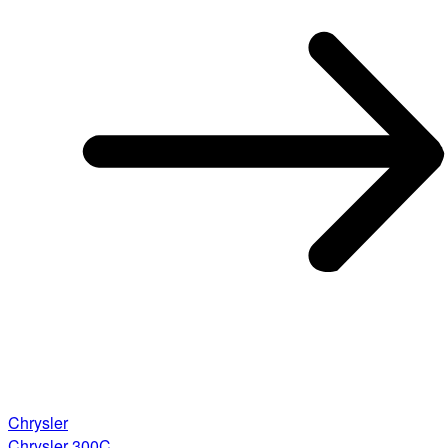
Chrysler
Chrysler 300C