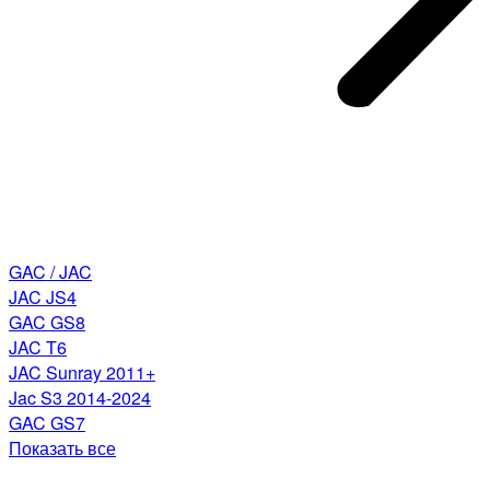
GAC / JAC
JAC JS4
GAC GS8
JAC T6
JAC Sunray 2011+
Jac S3 2014-2024
GAC GS7
Показать все