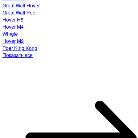
Great Wall Hover
Great Wall Poer
Hover H5
Hover M4
Wingle
Hover M2
Poer King Kong
Показать все