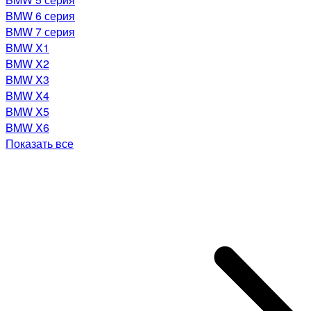
BMW 6 серия
BMW 7 серия
BMW X1
BMW X2
BMW X3
BMW X4
BMW X5
BMW X6
Показать все