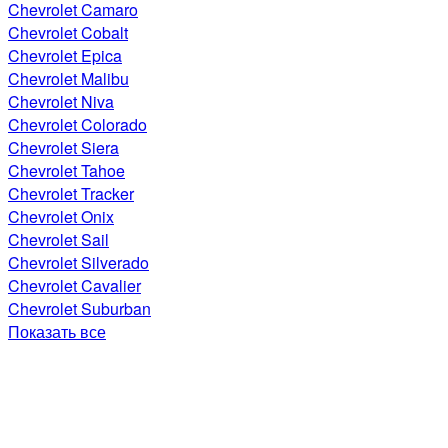
Chevrolet Camaro
Chevrolet Cobalt
Chevrolet Epica
Chevrolet Malibu
Chevrolet Niva
Chevrolet Colorado
Chevrolet Siera
Chevrolet Tahoe
Chevrolet Tracker
Chevrolet Onix
Chevrolet Sail
Chevrolet Silverado
Chevrolet Cavalier
Chevrolet Suburban
Показать все