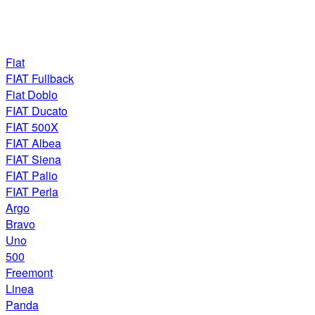
Fiat
FIAT Fullback
Fiat Doblo
FIAT Ducato
FIAT 500X
FIAT Albea
FIAT Siena
FIAT Palio
FIAT Perla
Argo
Bravo
Uno
500
Freemont
Linea
Panda