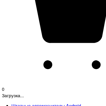
0
Загрузка...
Штатные автомагнитолы Android