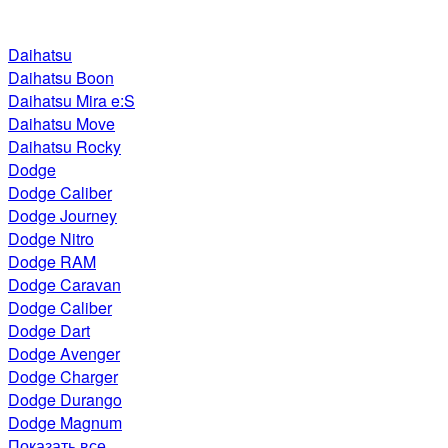
Daihatsu
Daihatsu Boon
Daihatsu Mira e:S
Daihatsu Move
Daihatsu Rocky
Dodge
Dodge Caliber
Dodge Journey
Dodge Nitro
Dodge RAM
Dodge Caravan
Dodge Caliber
Dodge Dart
Dodge Avenger
Dodge Charger
Dodge Durango
Dodge Magnum
Показать все