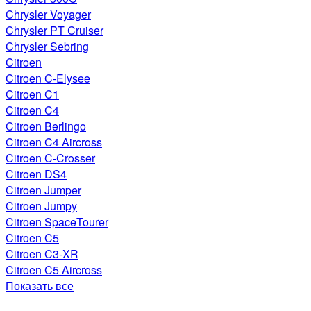
Chrysler Voyager
Chrysler PT Cruiser
Chrysler Sebring
Citroen
Citroen C-Elysee
Citroen C1
Citroen C4
Citroen Berlingo
Citroen C4 Aircross
Citroen C-Crosser
Citroen DS4
Citroen Jumper
Citroen Jumpy
Citroen SpaceTourer
Citroen C5
Citroen C3-XR
Citroen C5 Aircross
Показать все