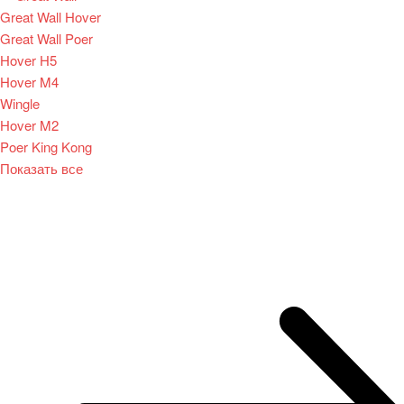
Great Wall Hover
Great Wall Poer
Hover H5
Hover M4
Wingle
Hover M2
Poer King Kong
Показать все