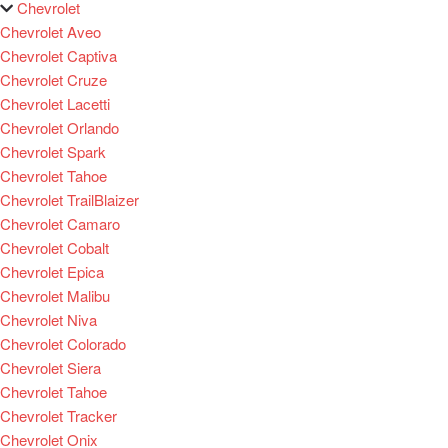
Chevrolet
Chevrolet Aveo
Chevrolet Captiva
Chevrolet Cruze
Chevrolet Lacetti
Chevrolet Orlando
Chevrolet Spark
Chevrolet Tahoe
Chevrolet TrailBlaizer
Chevrolet Camaro
Chevrolet Cobalt
Chevrolet Epica
Chevrolet Malibu
Chevrolet Niva
Chevrolet Colorado
Chevrolet Siera
Chevrolet Tahoe
Chevrolet Tracker
Chevrolet Onix