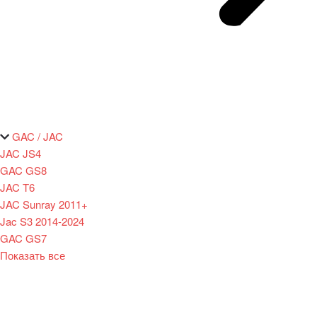
GAC / JAC
JAC JS4
GAC GS8
JAC T6
JAC Sunray 2011+
Jac S3 2014-2024
GAC GS7
Показать все