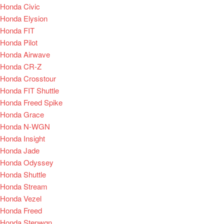
Honda Civic
Honda Elysion
Honda FIT
Honda Pilot
Honda Airwave
Honda CR-Z
Honda Crosstour
Honda FIT Shuttle
Honda Freed Spike
Honda Grace
Honda N-WGN
Honda Insight
Honda Jade
Honda Odyssey
Honda Shuttle
Honda Stream
Honda Vezel
Honda Freed
Honda Stepwgn