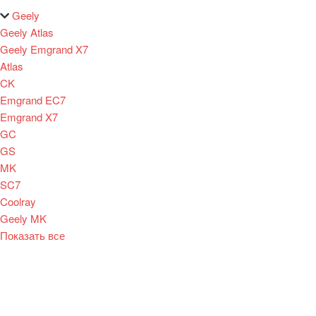
Geely
Geely Atlas
Geely Emgrand X7
Atlas
CK
Emgrand EC7
Emgrand X7
GC
GS
MK
SC7
Coolray
Geely MK
Показать все