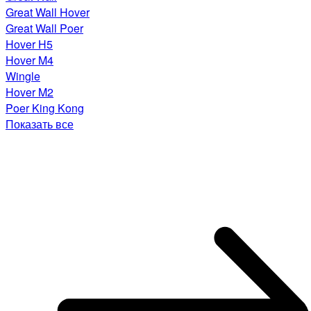
Great Wall Hover
Great Wall Poer
Hover H5
Hover M4
Wingle
Hover M2
Poer King Kong
Показать все