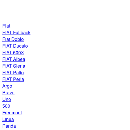
Fiat
FIAT Fullback
Fiat Doblo
FIAT Ducato
FIAT 500X
FIAT Albea
FIAT Siena
FIAT Palio
FIAT Perla
Argo
Bravo
Uno
500
Freemont
Linea
Panda