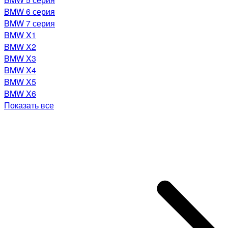
BMW 6 серия
BMW 7 серия
BMW X1
BMW X2
BMW X3
BMW X4
BMW X5
BMW X6
Показать все