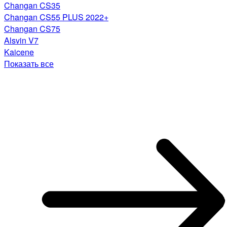
Changan CS35
Changan CS55 PLUS 2022+
Changan CS75
Alsvin V7
Kaicene
Показать все