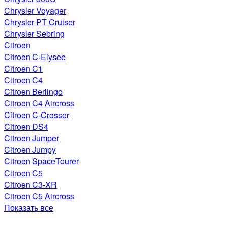
Chrysler Voyager
Chrysler PT Cruiser
Chrysler Sebring
Citroen
Citroen C-Elysee
Citroen C1
Citroen C4
Citroen Berlingo
Citroen C4 Aircross
Citroen C-Crosser
Citroen DS4
Citroen Jumper
Citroen Jumpy
Citroen SpaceTourer
Citroen C5
Citroen C3-XR
Citroen C5 Aircross
Показать все