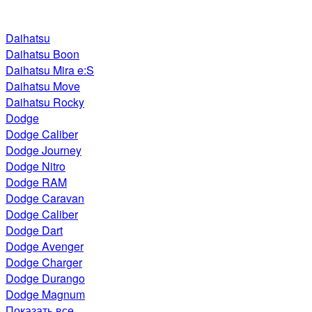
Daihatsu
Daihatsu Boon
Daihatsu Mira e:S
Daihatsu Move
Daihatsu Rocky
Dodge
Dodge Caliber
Dodge Journey
Dodge Nitro
Dodge RAM
Dodge Caravan
Dodge Caliber
Dodge Dart
Dodge Avenger
Dodge Charger
Dodge Durango
Dodge Magnum
Показать все