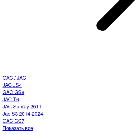
GAC / JAC
JAC JS4
GAC GS8
JAC T6
JAC Sunray 2011+
Jac S3 2014-2024
GAC GS7
Показать все