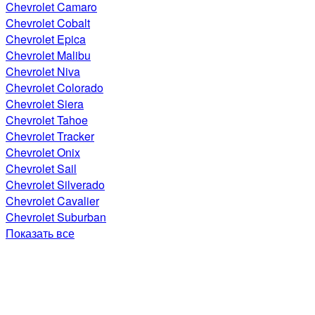
Chevrolet Camaro
Chevrolet Cobalt
Chevrolet Epica
Chevrolet Malibu
Chevrolet Niva
Chevrolet Colorado
Chevrolet Siera
Chevrolet Tahoe
Chevrolet Tracker
Chevrolet Onix
Chevrolet Sail
Chevrolet Silverado
Chevrolet Cavalier
Chevrolet Suburban
Показать все