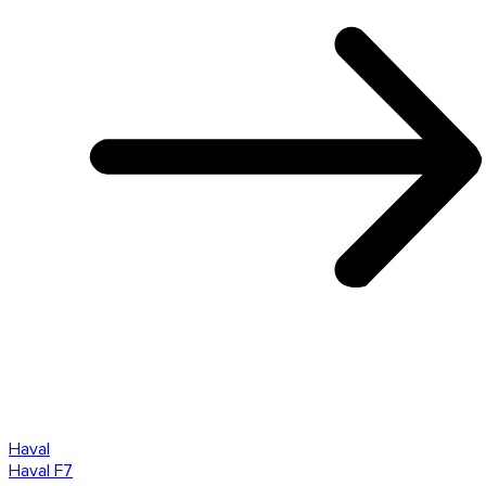
Haval
Haval F7