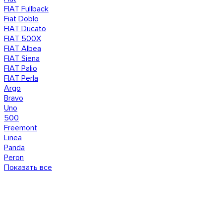
FIAT Fullback
Fiat Doblo
FIAT Ducato
FIAT 500X
FIAT Albea
FIAT Siena
FIAT Palio
FIAT Perla
Argo
Bravo
Uno
500
Freemont
Linea
Panda
Peron
Показать все