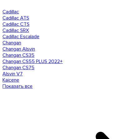
Cadillac
Cadillac ATS
Cadillac CTS
Cadillac SRX
Cadillac Escalade
Changan
Changan Alsvin
Changan CS35
Changan CS55 PLUS 2022+
Changan CS75
Alsvin V7
Kaicene
Показать все