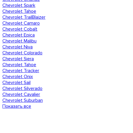
Chevrolet Spark
Chevrolet Tahoe
Chevrolet TrailBlaizer
Chevrolet Camaro
Chevrolet Cobalt
Chevrolet Epica
Chevrolet Malibu
Chevrolet Niva
Chevrolet Colorado
Chevrolet Siera
Chevrolet Tahoe
Chevrolet Tracker
Chevrolet Onix
Chevrolet Sail
Chevrolet Silverado
Chevrolet Cavalier
Chevrolet Suburban
Показать все