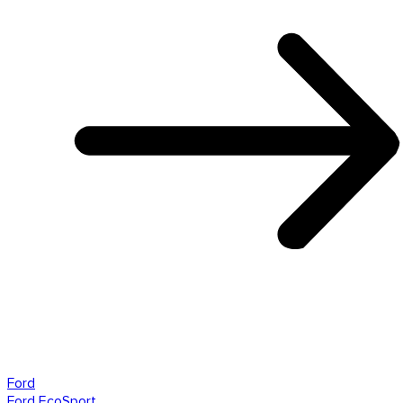
Ford
Ford EcoSport