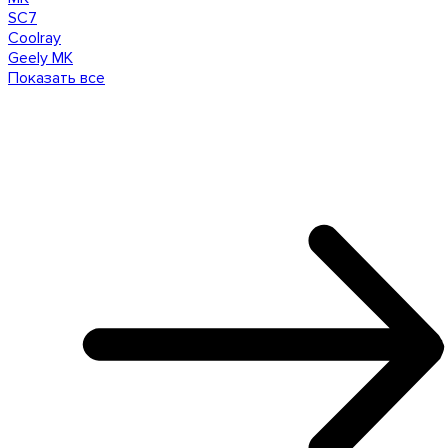
SC7
Coolray
Geely MK
Показать все