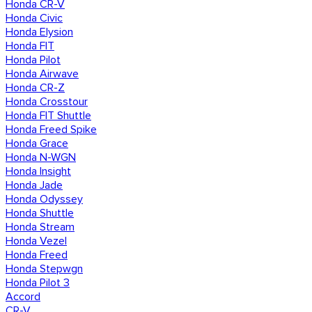
Honda CR-V
Honda Civic
Honda Elysion
Honda FIT
Honda Pilot
Honda Airwave
Honda CR-Z
Honda Crosstour
Honda FIT Shuttle
Honda Freed Spike
Honda Grace
Honda N-WGN
Honda Insight
Honda Jade
Honda Odyssey
Honda Shuttle
Honda Stream
Honda Vezel
Honda Freed
Honda Stepwgn
Honda Pilot 3
Accord
CR-V