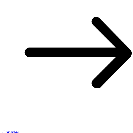
Chrysler