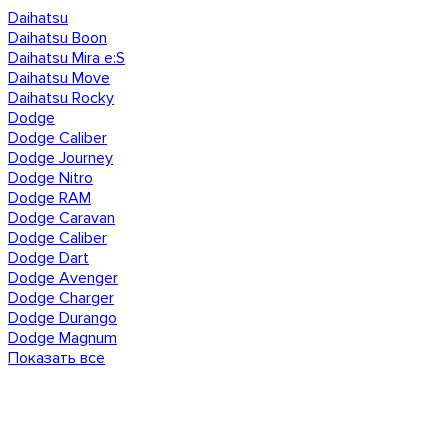
Daihatsu
Daihatsu Boon
Daihatsu Mira e:S
Daihatsu Move
Daihatsu Rocky
Dodge
Dodge Caliber
Dodge Journey
Dodge Nitro
Dodge RAM
Dodge Caravan
Dodge Caliber
Dodge Dart
Dodge Avenger
Dodge Charger
Dodge Durango
Dodge Magnum
Показать все