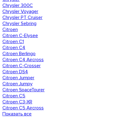
Chrysler 300C
Chrysler Voyager
Chrysler PT Cruiser
Chrysler Sebring
Citroen
Citroen C-Elysee
Citroen C1
Citroen C4
Citroen Berlingo
Citroen C4 Aircross
Citroen C-Crosser
Citroen DS4
Citroen Jumper
Citroen Jumpy
Citroen SpaceTourer
Citroen C5
Citroen C3-XR
Citroen C5 Aircross
Показать все