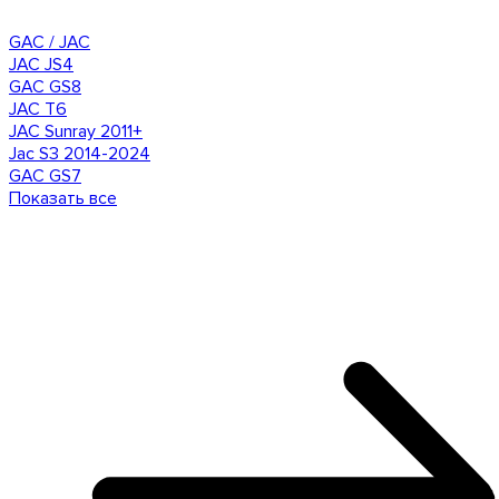
GAC / JAC
JAC JS4
GAC GS8
JAC T6
JAC Sunray 2011+
Jac S3 2014-2024
GAC GS7
Показать все