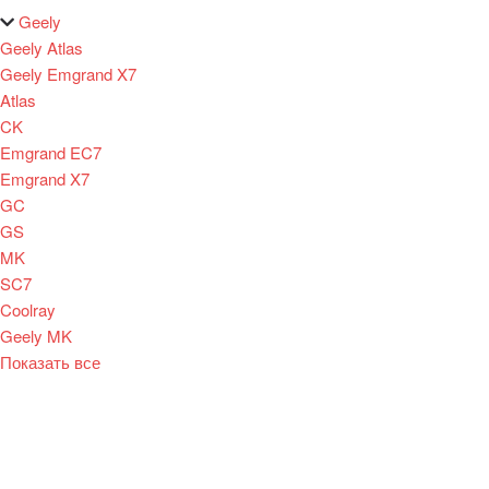
Geely
Geely Atlas
Geely Emgrand X7
Atlas
CK
Emgrand EC7
Emgrand X7
GC
GS
MK
SC7
Coolray
Geely MK
Показать все