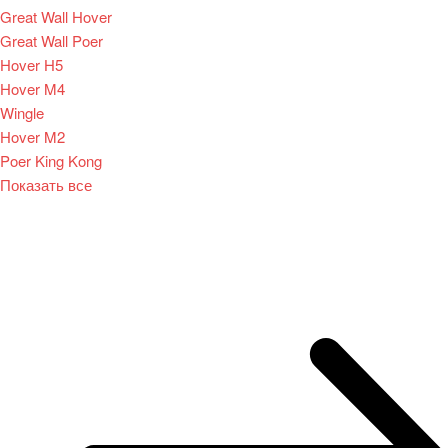
Great Wall Hover
Great Wall Poer
Hover H5
Hover M4
Wingle
Hover M2
Poer King Kong
Показать все