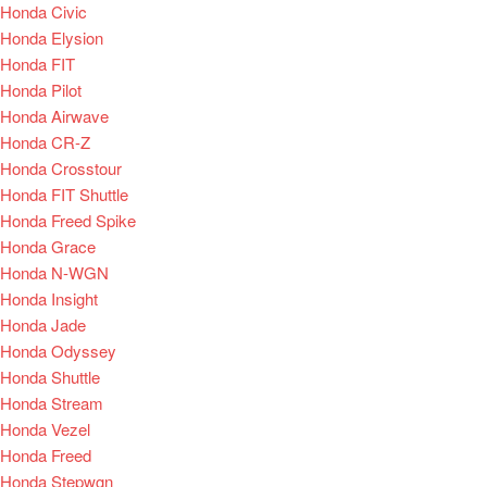
Honda Civic
Honda Elysion
Honda FIT
Honda Pilot
Honda Airwave
Honda CR-Z
Honda Crosstour
Honda FIT Shuttle
Honda Freed Spike
Honda Grace
Honda N-WGN
Honda Insight
Honda Jade
Honda Odyssey
Honda Shuttle
Honda Stream
Honda Vezel
Honda Freed
Honda Stepwgn