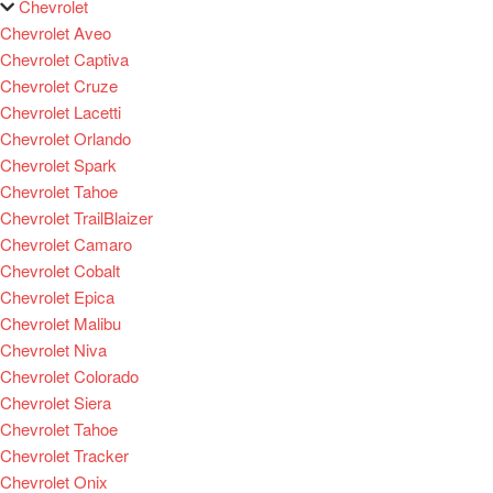
Chevrolet
Chevrolet Aveo
Chevrolet Captiva
Chevrolet Cruze
Chevrolet Lacetti
Chevrolet Orlando
Chevrolet Spark
Chevrolet Tahoe
Chevrolet TrailBlaizer
Chevrolet Camaro
Chevrolet Cobalt
Chevrolet Epica
Chevrolet Malibu
Chevrolet Niva
Chevrolet Colorado
Chevrolet Siera
Chevrolet Tahoe
Chevrolet Tracker
Chevrolet Onix