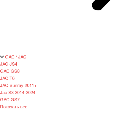
GAC / JAC
JAC JS4
GAC GS8
JAC T6
JAC Sunray 2011+
Jac S3 2014-2024
GAC GS7
Показать все