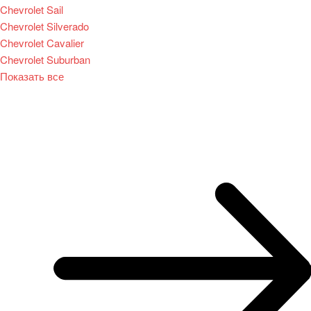
Chevrolet Sail
Chevrolet Silverado
Chevrolet Cavalier
Chevrolet Suburban
Показать все