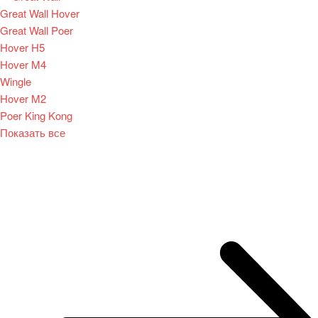
Great Wall Hover
Great Wall Poer
Hover H5
Hover M4
Wingle
Hover M2
Poer King Kong
Показать все