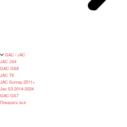
GAC / JAC
JAC JS4
GAC GS8
JAC T6
JAC Sunray 2011+
Jac S3 2014-2024
GAC GS7
Показать все