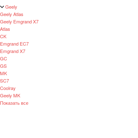
Geely
Geely Atlas
Geely Emgrand X7
Atlas
CK
Emgrand EC7
Emgrand X7
GC
GS
MK
SC7
Coolray
Geely MK
Показать все