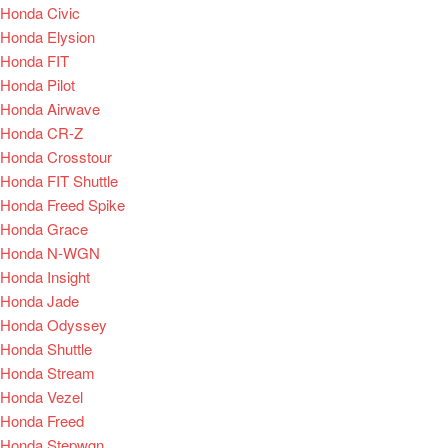
Honda Civic
Honda Elysion
Honda FIT
Honda Pilot
Honda Airwave
Honda CR-Z
Honda Crosstour
Honda FIT Shuttle
Honda Freed Spike
Honda Grace
Honda N-WGN
Honda Insight
Honda Jade
Honda Odyssey
Honda Shuttle
Honda Stream
Honda Vezel
Honda Freed
Honda Stepwgn