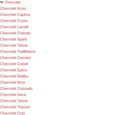
Chevrolet
Chevrolet Aveo
Chevrolet Captiva
Chevrolet Cruze
Chevrolet Lacetti
Chevrolet Orlando
Chevrolet Spark
Chevrolet Tahoe
Chevrolet TrailBlaizer
Chevrolet Camaro
Chevrolet Cobalt
Chevrolet Epica
Chevrolet Malibu
Chevrolet Niva
Chevrolet Colorado
Chevrolet Siera
Chevrolet Tahoe
Chevrolet Tracker
Chevrolet Onix