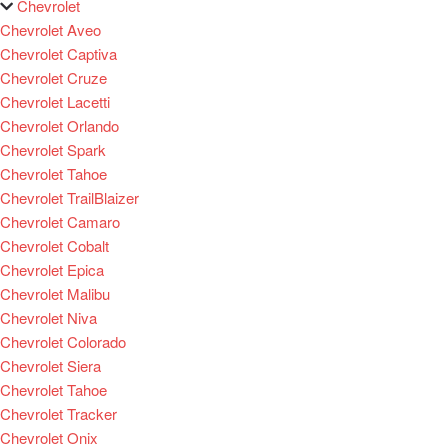
Chevrolet
Chevrolet Aveo
Chevrolet Captiva
Chevrolet Cruze
Chevrolet Lacetti
Chevrolet Orlando
Chevrolet Spark
Chevrolet Tahoe
Chevrolet TrailBlaizer
Chevrolet Camaro
Chevrolet Cobalt
Chevrolet Epica
Chevrolet Malibu
Chevrolet Niva
Chevrolet Colorado
Chevrolet Siera
Chevrolet Tahoe
Chevrolet Tracker
Chevrolet Onix