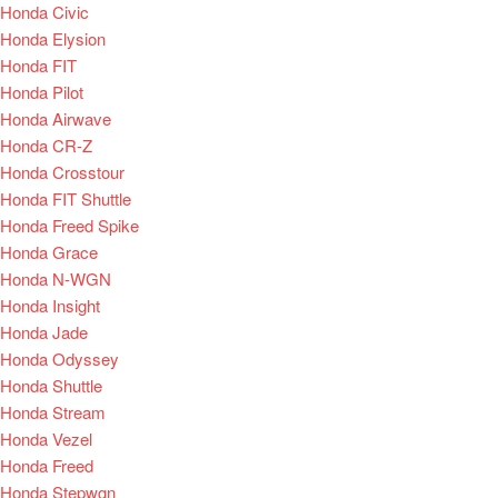
Honda Civic
Honda Elysion
Honda FIT
Honda Pilot
Honda Airwave
Honda CR-Z
Honda Crosstour
Honda FIT Shuttle
Honda Freed Spike
Honda Grace
Honda N-WGN
Honda Insight
Honda Jade
Honda Odyssey
Honda Shuttle
Honda Stream
Honda Vezel
Honda Freed
Honda Stepwgn