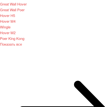
Great Wall Hover
Great Wall Poer
Hover H5
Hover M4
Wingle
Hover M2
Poer King Kong
Показать все