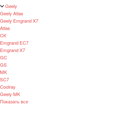
Geely
Geely Atlas
Geely Emgrand X7
Atlas
CK
Emgrand EC7
Emgrand X7
GC
GS
MK
SC7
Coolray
Geely MK
Показать все