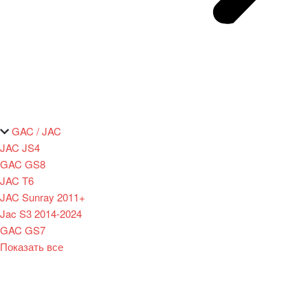
GAC / JAC
JAC JS4
GAC GS8
JAC T6
JAC Sunray 2011+
Jac S3 2014-2024
GAC GS7
Показать все