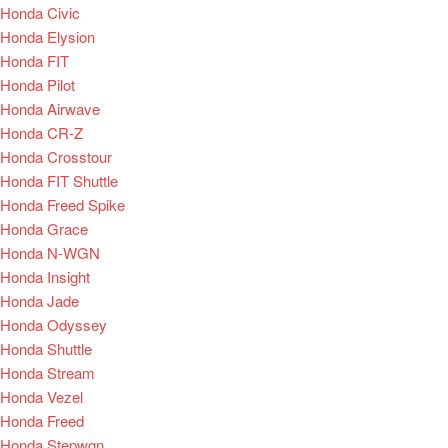
Honda Civic
Honda Elysion
Honda FIT
Honda Pilot
Honda Airwave
Honda CR-Z
Honda Crosstour
Honda FIT Shuttle
Honda Freed Spike
Honda Grace
Honda N-WGN
Honda Insight
Honda Jade
Honda Odyssey
Honda Shuttle
Honda Stream
Honda Vezel
Honda Freed
Honda Stepwgn