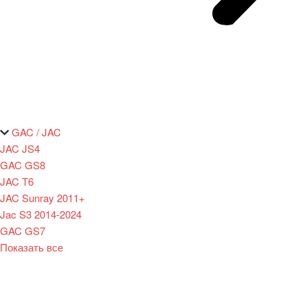
GAC / JAC
JAC JS4
GAC GS8
JAC T6
JAC Sunray 2011+
Jac S3 2014-2024
GAC GS7
Показать все