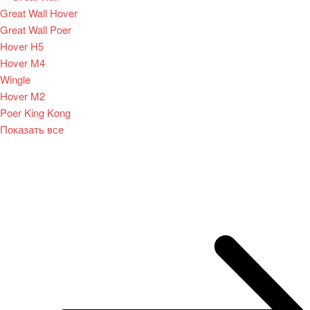
Great Wall Hover
Great Wall Poer
Hover H5
Hover M4
Wingle
Hover M2
Poer King Kong
Показать все