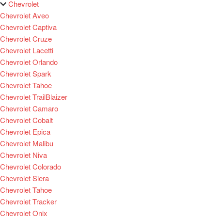
Chevrolet
Chevrolet Aveo
Chevrolet Captiva
Chevrolet Cruze
Chevrolet Lacetti
Chevrolet Orlando
Chevrolet Spark
Chevrolet Tahoe
Chevrolet TrailBlaizer
Chevrolet Camaro
Chevrolet Cobalt
Chevrolet Epica
Chevrolet Malibu
Chevrolet Niva
Chevrolet Colorado
Chevrolet Siera
Chevrolet Tahoe
Chevrolet Tracker
Chevrolet Onix