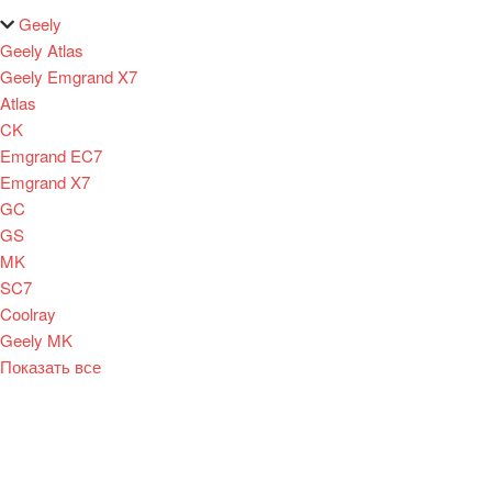
Geely
Geely Atlas
Geely Emgrand X7
Atlas
CK
Emgrand EC7
Emgrand X7
GC
GS
MK
SC7
Coolray
Geely MK
Показать все