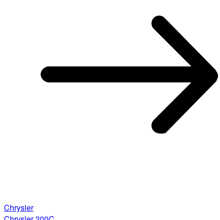
Chrysler
Chrysler 300C