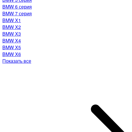
BMW 6 серия
BMW 7 серия
BMW X1
BMW X2
BMW X3
BMW X4
BMW X5
BMW X6
Показать все