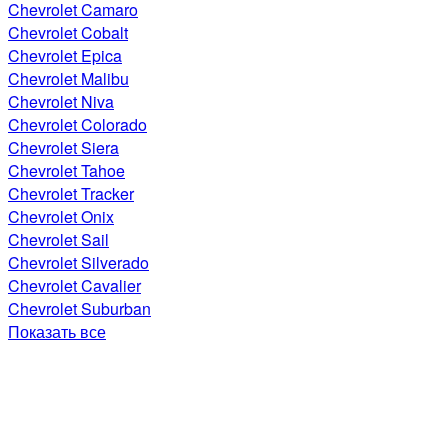
Chevrolet Camaro
Chevrolet Cobalt
Chevrolet Epica
Chevrolet Malibu
Chevrolet Niva
Chevrolet Colorado
Chevrolet Siera
Chevrolet Tahoe
Chevrolet Tracker
Chevrolet Onix
Chevrolet Sail
Chevrolet Silverado
Chevrolet Cavalier
Chevrolet Suburban
Показать все