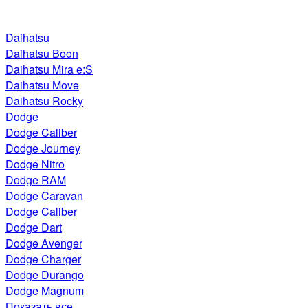
Daihatsu
Daihatsu Boon
Daihatsu Mira e:S
Daihatsu Move
Daihatsu Rocky
Dodge
Dodge Caliber
Dodge Journey
Dodge Nitro
Dodge RAM
Dodge Caravan
Dodge Caliber
Dodge Dart
Dodge Avenger
Dodge Charger
Dodge Durango
Dodge Magnum
Показать все