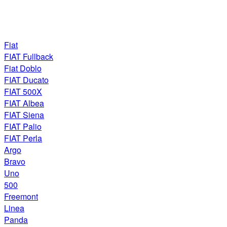
Fiat
FIAT Fullback
Fiat Doblo
FIAT Ducato
FIAT 500X
FIAT Albea
FIAT Siena
FIAT Palio
FIAT Perla
Argo
Bravo
Uno
500
Freemont
Linea
Panda