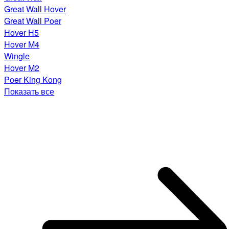
Great Wall Hover
Great Wall Poer
Hover H5
Hover M4
Wingle
Hover M2
Poer King Kong
Показать все