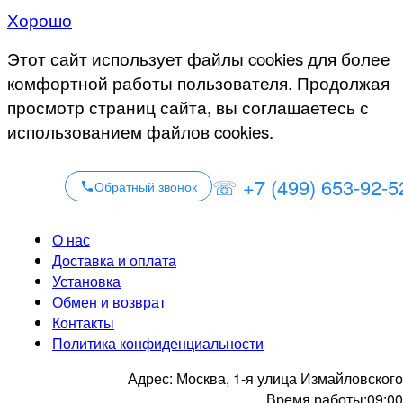
Хорошо
Этот сайт использует файлы cookies для более
комфортной работы пользователя. Продолжая
просмотр страниц сайта, вы соглашаетесь с
использованием файлов cookies.
☏ +7 (499) 653-92-5
Обратный звонок
О нас
Доставка и оплата
Установка
Обмен и возврат
Контакты
Политика конфиденциальности
Адрес:
Москва, 1-я улица Измайловского
Время работы:
09:00