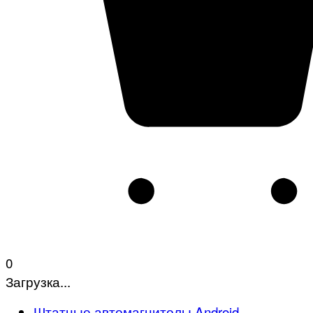
0
Загрузка...
Штатные автомагнитолы Android