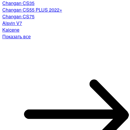
Changan CS35
Changan CS55 PLUS 2022+
Changan CS75
Alsvin V7
Kaicene
Показать все