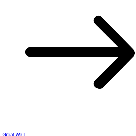
Great Wall