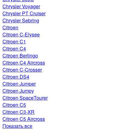
Chrysler Voyager
Chrysler PT Cruiser
Chrysler Sebring
Citroen
Citroen C-Elysee
Citroen C1
Citroen C4
Citroen Berlingo
Citroen C4 Aircross
Citroen C-Crosser
Citroen DS4
Citroen Jumper
Citroen Jumpy
Citroen SpaceTourer
Citroen C5
Citroen C3-XR
Citroen C5 Aircross
Показать все