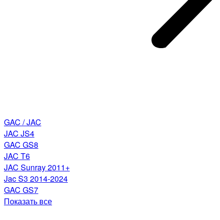
GAC / JAC
JAC JS4
GAC GS8
JAC T6
JAC Sunray 2011+
Jac S3 2014-2024
GAC GS7
Показать все