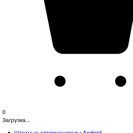
0
Загрузка...
Штатные автомагнитолы Android