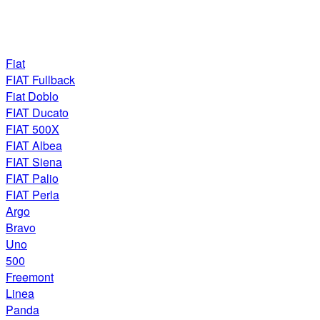
Fiat
FIAT Fullback
Fiat Doblo
FIAT Ducato
FIAT 500X
FIAT Albea
FIAT Siena
FIAT Palio
FIAT Perla
Argo
Bravo
Uno
500
Freemont
Linea
Panda