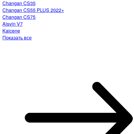
Changan CS35
Changan CS55 PLUS 2022+
Changan CS75
Alsvin V7
Kaicene
Показать все