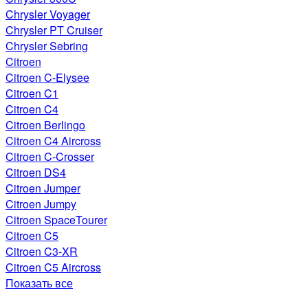
Chrysler Voyager
Chrysler PT Cruiser
Chrysler Sebring
Citroen
Citroen C-Elysee
Citroen C1
Citroen C4
Citroen Berlingo
Citroen C4 Aircross
Citroen C-Crosser
Citroen DS4
Citroen Jumper
Citroen Jumpy
Citroen SpaceTourer
Citroen C5
Citroen C3-XR
Citroen C5 Aircross
Показать все