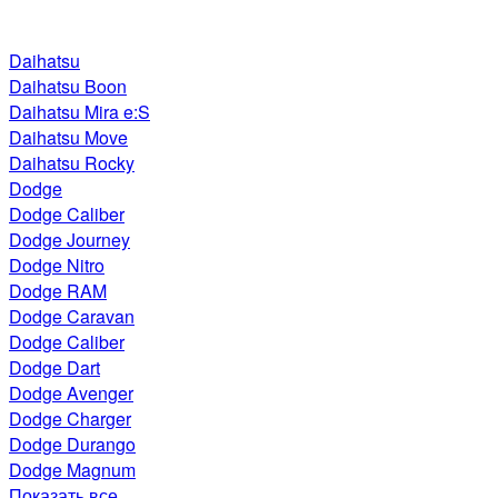
Daihatsu
Daihatsu Boon
Daihatsu Mira e:S
Daihatsu Move
Daihatsu Rocky
Dodge
Dodge Caliber
Dodge Journey
Dodge Nitro
Dodge RAM
Dodge Caravan
Dodge Caliber
Dodge Dart
Dodge Avenger
Dodge Charger
Dodge Durango
Dodge Magnum
Показать все