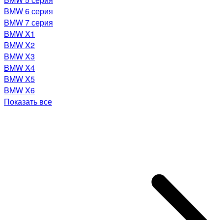
BMW 6 серия
BMW 7 серия
BMW X1
BMW X2
BMW X3
BMW X4
BMW X5
BMW X6
Показать все