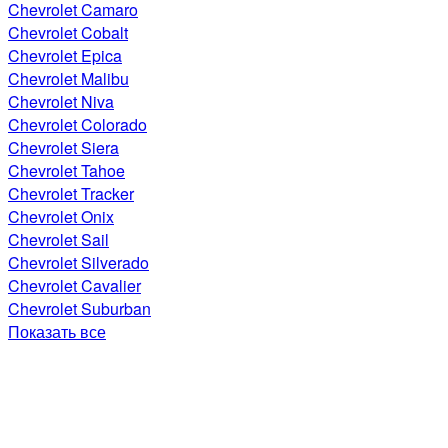
Chevrolet Camaro
Chevrolet Cobalt
Chevrolet Epica
Chevrolet Malibu
Chevrolet Niva
Chevrolet Colorado
Chevrolet Siera
Chevrolet Tahoe
Chevrolet Tracker
Chevrolet Onix
Chevrolet Sail
Chevrolet Silverado
Chevrolet Cavalier
Chevrolet Suburban
Показать все