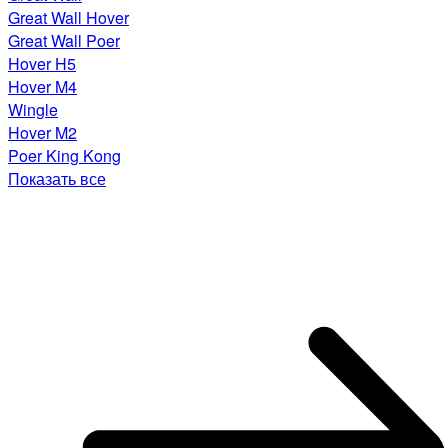
Great Wall Hover
Great Wall Poer
Hover H5
Hover M4
Wingle
Hover M2
Poer King Kong
Показать все