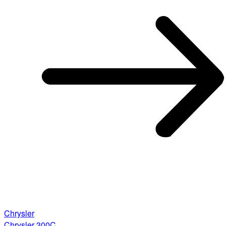
Chrysler
Chrysler 300C