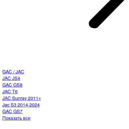
GAC / JAC
JAC JS4
GAC GS8
JAC T6
JAC Sunray 2011+
Jac S3 2014-2024
GAC GS7
Показать все