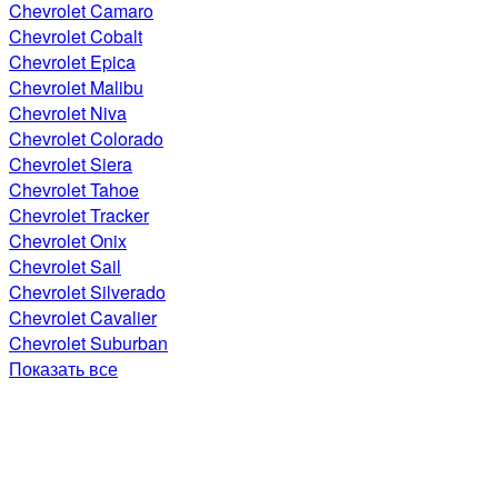
Chevrolet Camaro
Chevrolet Cobalt
Chevrolet Epica
Chevrolet Malibu
Chevrolet Niva
Chevrolet Colorado
Chevrolet Siera
Chevrolet Tahoe
Chevrolet Tracker
Chevrolet Onix
Chevrolet Sail
Chevrolet Silverado
Chevrolet Cavalier
Chevrolet Suburban
Показать все