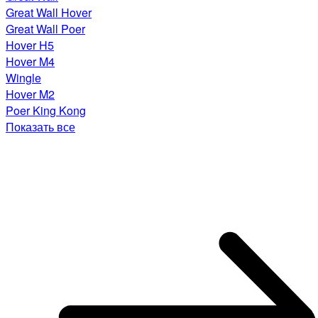
Great Wall Hover
Great Wall Poer
Hover H5
Hover M4
Wingle
Hover M2
Poer King Kong
Показать все