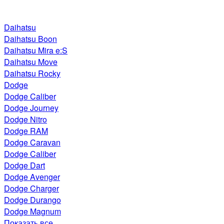
Daihatsu
Daihatsu Boon
Daihatsu Mira e:S
Daihatsu Move
Daihatsu Rocky
Dodge
Dodge Caliber
Dodge Journey
Dodge Nitro
Dodge RAM
Dodge Caravan
Dodge Caliber
Dodge Dart
Dodge Avenger
Dodge Charger
Dodge Durango
Dodge Magnum
Показать все