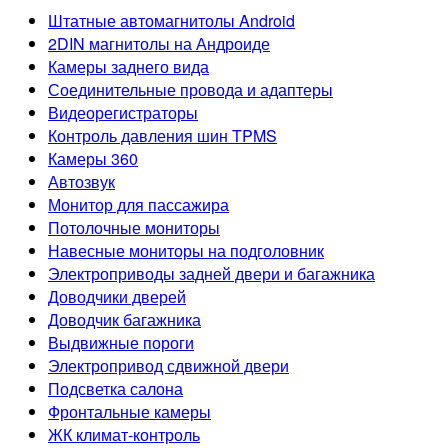
Штатные автомагнитолы Android
2DIN магнитолы на Андроиде
Камеры заднего вида
Соединительные провода и адаптеры
Видеорегистраторы
Контроль давления шин TPMS
Камеры 360
Автозвук
Монитор для пассажира
Потолочные мониторы
Навесные мониторы на подголовник
Электроприводы задней двери и багажника
Доводчики дверей
Доводчик багажника
Выдвижные пороги
Электропривод сдвижной двери
Подсветка салона
Фронтальные камеры
ЖК климат-контроль