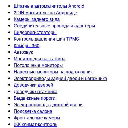
Штатные автомагнитолы Android
2DIN магнитолы на Андроиде
Камеры заднего вида
Соединительные провода и адаптеры
Видеорегистраторы
Контроль давления шин TPMS
Камеры 360
Автозвук
Монитор для пассажира
Потолочные мониторы
Навесные мониторы на подголовник
Электроприводы задней двери и багажника
Доводчики дверей
Доводчик багажника
Выдвижные пороги
Электропривод сдвижной двери
Подсветка салона
Фронтальные камеры
ЖК климат-контроль