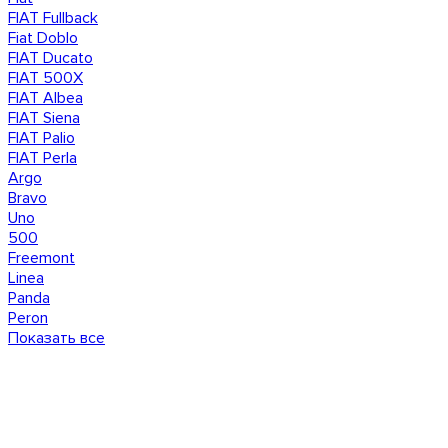
FIAT Fullback
Fiat Doblo
FIAT Ducato
FIAT 500X
FIAT Albea
FIAT Siena
FIAT Palio
FIAT Perla
Argo
Bravo
Uno
500
Freemont
Linea
Panda
Peron
Показать все