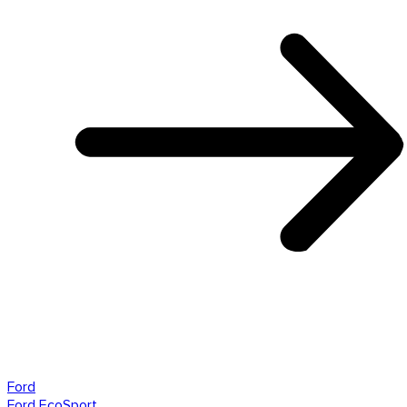
Ford
Ford EcoSport