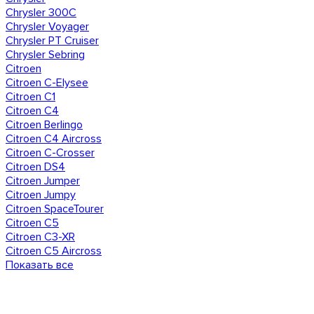
Chrysler 300C
Chrysler Voyager
Chrysler PT Cruiser
Chrysler Sebring
Citroen
Citroen C-Elysee
Citroen C1
Citroen C4
Citroen Berlingo
Citroen C4 Aircross
Citroen C-Crosser
Citroen DS4
Citroen Jumper
Citroen Jumpy
Citroen SpaceTourer
Citroen C5
Citroen C3-XR
Citroen C5 Aircross
Показать все