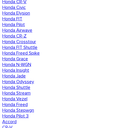
Honda CR-V
Honda Civic
Honda Elysion
Honda FIT
Honda Pilot
Honda Airwave
Honda CR-Z
Honda Crosstour
Honda FIT Shuttle
Honda Freed Spike
Honda Grace
Honda N-WGN
Honda Insight
Honda Jade
Honda Odyssey
Honda Shuttle
Honda Stream
Honda Vezel
Honda Freed
Honda Stepwgn
Honda Pilot 3
Accord
CR-V