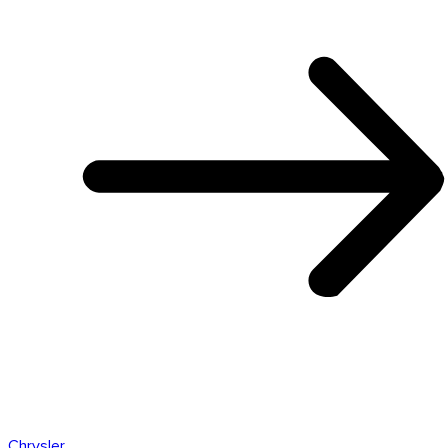
Chrysler