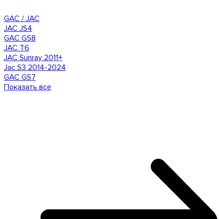
GAC / JAC
JAC JS4
GAC GS8
JAC T6
JAC Sunray 2011+
Jac S3 2014-2024
GAC GS7
Показать все