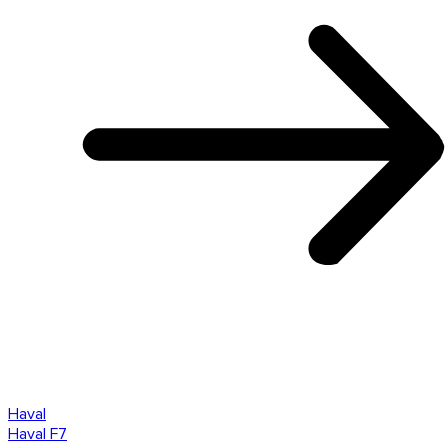
Haval
Haval F7