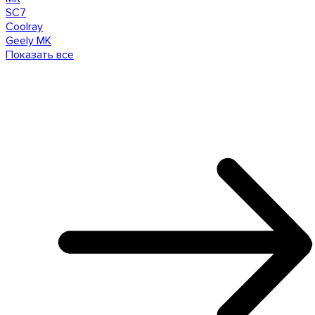
SC7
Coolray
Geely MK
Показать все