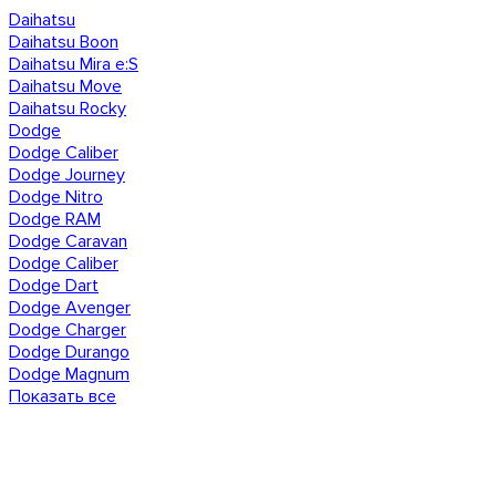
Daihatsu
Daihatsu Boon
Daihatsu Mira e:S
Daihatsu Move
Daihatsu Rocky
Dodge
Dodge Caliber
Dodge Journey
Dodge Nitro
Dodge RAM
Dodge Caravan
Dodge Caliber
Dodge Dart
Dodge Avenger
Dodge Charger
Dodge Durango
Dodge Magnum
Показать все