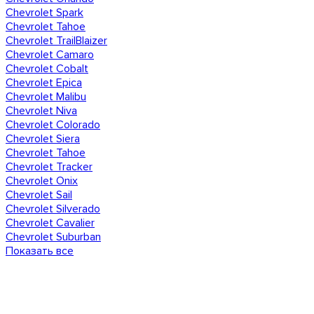
Chevrolet Spark
Chevrolet Tahoe
Chevrolet TrailBlaizer
Chevrolet Camaro
Chevrolet Cobalt
Chevrolet Epica
Chevrolet Malibu
Chevrolet Niva
Chevrolet Colorado
Chevrolet Siera
Chevrolet Tahoe
Chevrolet Tracker
Chevrolet Onix
Chevrolet Sail
Chevrolet Silverado
Chevrolet Cavalier
Chevrolet Suburban
Показать все