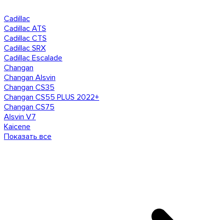
Cadillac
Cadillac ATS
Cadillac CTS
Cadillac SRX
Cadillac Escalade
Changan
Changan Alsvin
Changan CS35
Changan CS55 PLUS 2022+
Changan CS75
Alsvin V7
Kaicene
Показать все