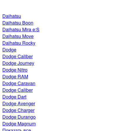
Daihatsu
Daihatsu Boon
Daihatsu Mira e:S
Daihatsu Move
Daihatsu Rocky
Dodge
Dodge Caliber
Dodge Journey
Dodge Nitro
Dodge RAM
Dodge Caravan
Dodge Caliber
Dodge Dart
Dodge Avenger
Dodge Charger
Dodge Durango
Dodge Magnum
Показать все