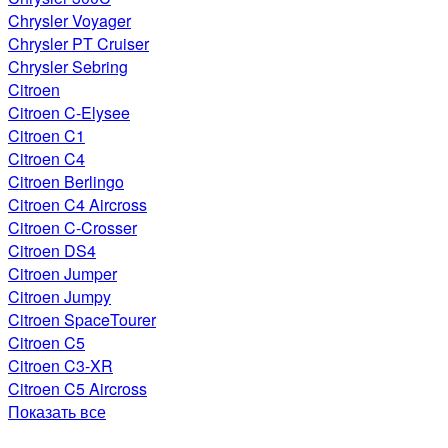
Chrysler Voyager
Chrysler PT Cruiser
Chrysler Sebring
Citroen
Citroen C-Elysee
Citroen C1
Citroen C4
Citroen Berlingo
Citroen C4 Aircross
Citroen C-Crosser
Citroen DS4
Citroen Jumper
Citroen Jumpy
Citroen SpaceTourer
Citroen C5
Citroen C3-XR
Citroen C5 Aircross
Показать все