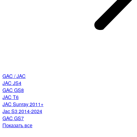
GAC / JAC
JAC JS4
GAC GS8
JAC T6
JAC Sunray 2011+
Jac S3 2014-2024
GAC GS7
Показать все