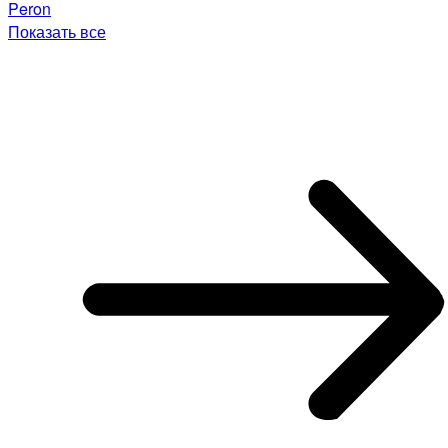
Peron
Показать все