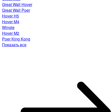
Great Wall Hover
Great Wall Poer
Hover H5
Hover M4
Wingle
Hover M2
Poer King Kong
Показать все