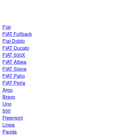
Fiat
FIAT Fullback
Fiat Doblo
FIAT Ducato
FIAT 500X
FIAT Albea
FIAT Siena
FIAT Palio
FIAT Perla
Argo
Bravo
Uno
500
Freemont
Linea
Panda