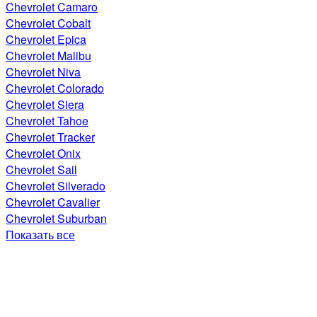
Chevrolet Camaro
Chevrolet Cobalt
Chevrolet Epica
Chevrolet Malibu
Chevrolet Niva
Chevrolet Colorado
Chevrolet Siera
Chevrolet Tahoe
Chevrolet Tracker
Chevrolet Onix
Chevrolet Sail
Chevrolet Silverado
Chevrolet Cavalier
Chevrolet Suburban
Показать все