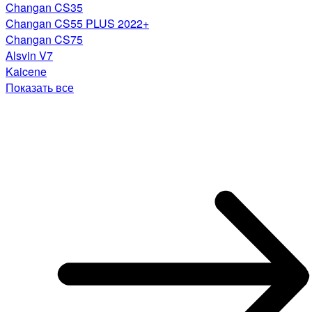
Changan CS35
Changan CS55 PLUS 2022+
Changan CS75
Alsvin V7
Kaicene
Показать все