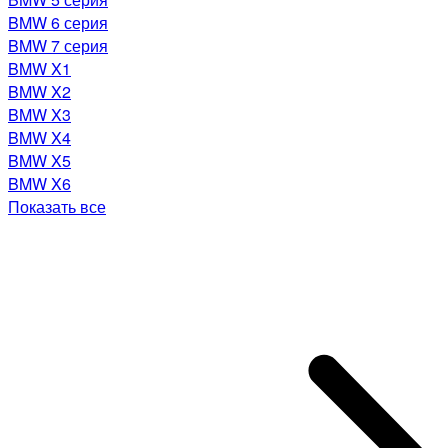
BMW 6 серия
BMW 7 серия
BMW X1
BMW X2
BMW X3
BMW X4
BMW X5
BMW X6
Показать все