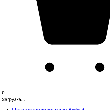
0
Загрузка...
Штатные автомагнитолы Android