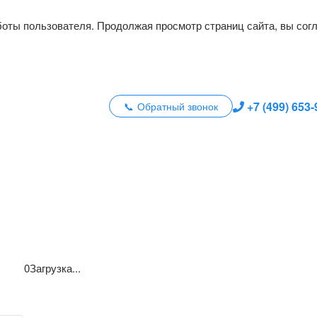
боты пользователя. Продолжая просмотр страниц сайта, вы сог
+7 (499) 653
Обратный звонок
0
Загрузка...