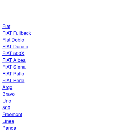
Fiat
FIAT Fullback
Fiat Doblo
FIAT Ducato
FIAT 500X
FIAT Albea
FIAT Siena
FIAT Palio
FIAT Perla
Argo
Bravo
Uno
500
Freemont
Linea
Panda