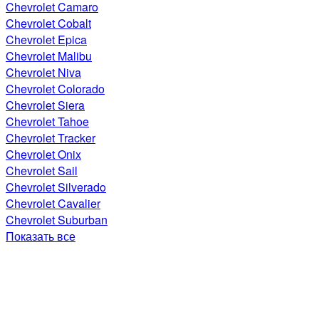
Chevrolet Camaro
Chevrolet Cobalt
Chevrolet Epica
Chevrolet Malibu
Chevrolet Niva
Chevrolet Colorado
Chevrolet Siera
Chevrolet Tahoe
Chevrolet Tracker
Chevrolet Onix
Chevrolet Sail
Chevrolet Silverado
Chevrolet Cavalier
Chevrolet Suburban
Показать все