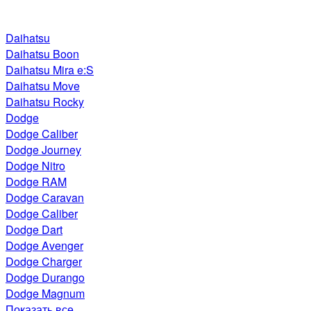
Daihatsu
Daihatsu Boon
Daihatsu Mira e:S
Daihatsu Move
Daihatsu Rocky
Dodge
Dodge Caliber
Dodge Journey
Dodge Nitro
Dodge RAM
Dodge Caravan
Dodge Caliber
Dodge Dart
Dodge Avenger
Dodge Charger
Dodge Durango
Dodge Magnum
Показать все