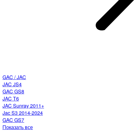
GAC / JAC
JAC JS4
GAC GS8
JAC T6
JAC Sunray 2011+
Jac S3 2014-2024
GAC GS7
Показать все