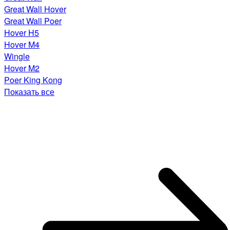
Great Wall Hover
Great Wall Poer
Hover H5
Hover M4
Wingle
Hover M2
Poer King Kong
Показать все