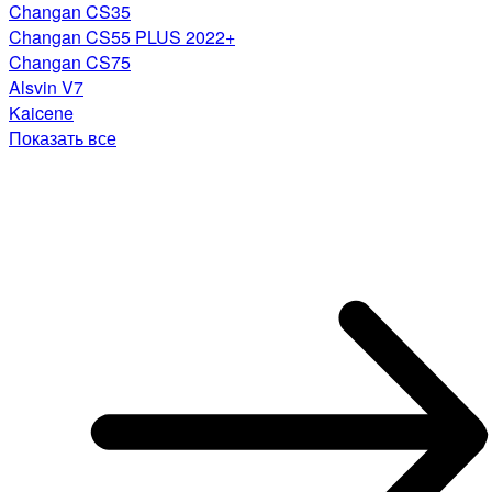
Changan CS35
Changan CS55 PLUS 2022+
Changan CS75
Alsvin V7
Kaicene
Показать все