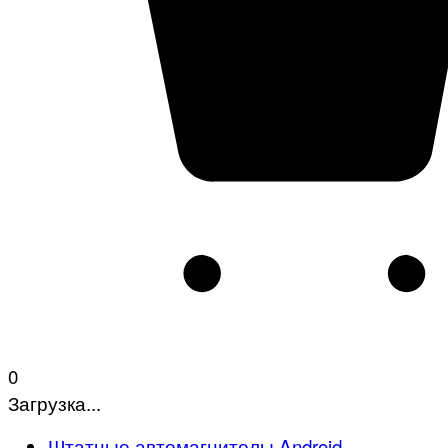
0
Загрузка...
Штатные автомагнитолы Android