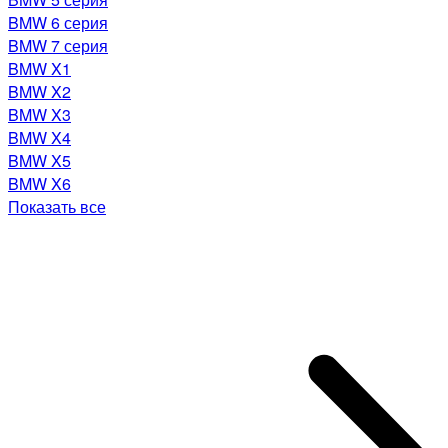
BMW 6 серия
BMW 7 серия
BMW X1
BMW X2
BMW X3
BMW X4
BMW X5
BMW X6
Показать все