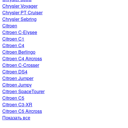
Chrysler Voyager
Chrysler PT Cruiser
Chrysler Sebring
Citroen
Citroen C-Elysee
Citroen C1
Citroen C4
Citroen Berlingo
Citroen C4 Aircross
Citroen C-Crosser
Citroen DS4
Citroen Jumper
Citroen Jumpy
Citroen SpaceTourer
Citroen C5
Citroen C3-XR
Citroen C5 Aircross
Показать все