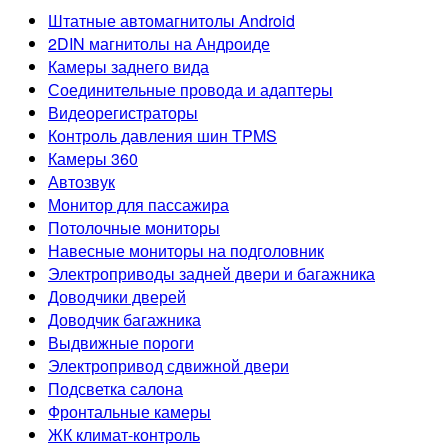
Штатные автомагнитолы Android
2DIN магнитолы на Андроиде
Камеры заднего вида
Соединительные провода и адаптеры
Видеорегистраторы
Контроль давления шин TPMS
Камеры 360
Автозвук
Монитор для пассажира
Потолочные мониторы
Навесные мониторы на подголовник
Электроприводы задней двери и багажника
Доводчики дверей
Доводчик багажника
Выдвижные пороги
Электропривод сдвижной двери
Подсветка салона
Фронтальные камеры
ЖК климат-контроль