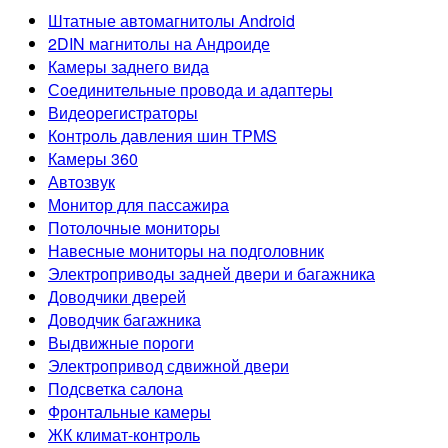
Штатные автомагнитолы Android
2DIN магнитолы на Андроиде
Камеры заднего вида
Соединительные провода и адаптеры
Видеорегистраторы
Контроль давления шин TPMS
Камеры 360
Автозвук
Монитор для пассажира
Потолочные мониторы
Навесные мониторы на подголовник
Электроприводы задней двери и багажника
Доводчики дверей
Доводчик багажника
Выдвижные пороги
Электропривод сдвижной двери
Подсветка салона
Фронтальные камеры
ЖК климат-контроль