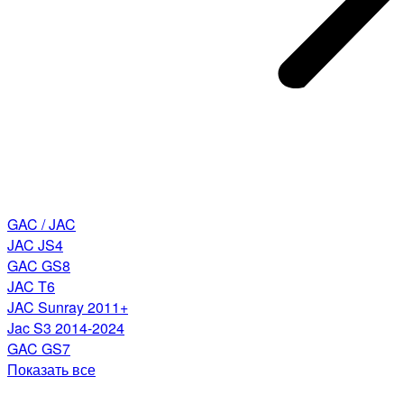
GAC / JAC
JAC JS4
GAC GS8
JAC T6
JAC Sunray 2011+
Jac S3 2014-2024
GAC GS7
Показать все