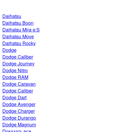
Daihatsu
Daihatsu Boon
Daihatsu Mira e:S
Daihatsu Move
Daihatsu Rocky
Dodge
Dodge Caliber
Dodge Journey
Dodge Nitro
Dodge RAM
Dodge Caravan
Dodge Caliber
Dodge Dart
Dodge Avenger
Dodge Charger
Dodge Durango
Dodge Magnum
Показать все