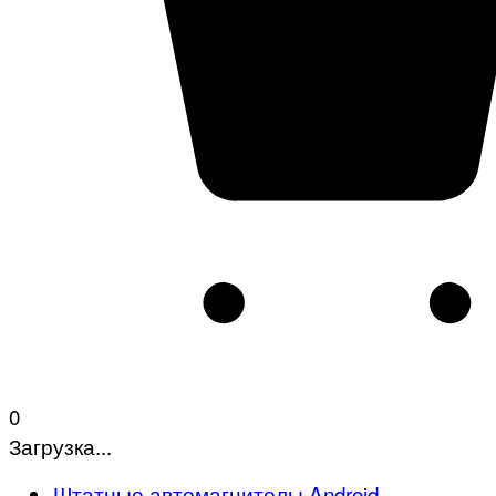
0
Загрузка...
Штатные автомагнитолы Android