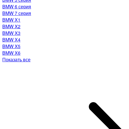
BMW 6 серия
BMW 7 серия
BMW X1
BMW X2
BMW X3
BMW X4
BMW X5
BMW X6
Показать все