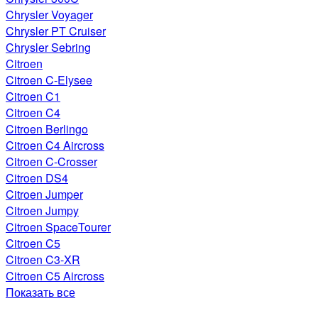
Chrysler Voyager
Chrysler PT Cruiser
Chrysler Sebring
Citroen
Citroen C-Elysee
Citroen C1
Citroen C4
Citroen Berlingo
Citroen C4 Aircross
Citroen C-Crosser
Citroen DS4
Citroen Jumper
Citroen Jumpy
Citroen SpaceTourer
Citroen C5
Citroen C3-XR
Citroen C5 Aircross
Показать все