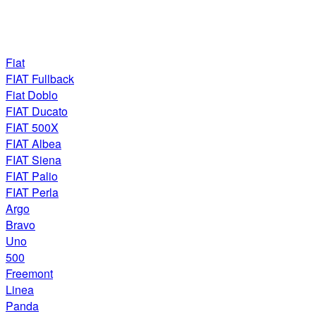
Fiat
FIAT Fullback
Fiat Doblo
FIAT Ducato
FIAT 500X
FIAT Albea
FIAT Siena
FIAT Palio
FIAT Perla
Argo
Bravo
Uno
500
Freemont
Linea
Panda