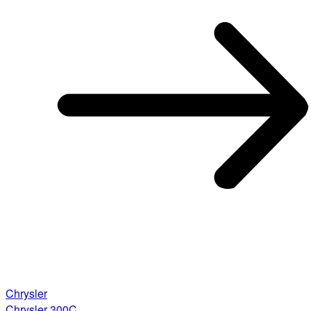
Chrysler
Chrysler 300C