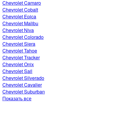
Chevrolet Camaro
Chevrolet Cobalt
Chevrolet Epica
Chevrolet Malibu
Chevrolet Niva
Chevrolet Colorado
Chevrolet Siera
Chevrolet Tahoe
Chevrolet Tracker
Chevrolet Onix
Chevrolet Sail
Chevrolet Silverado
Chevrolet Cavalier
Chevrolet Suburban
Показать все