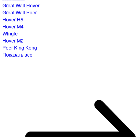
Great Wall Hover
Great Wall Poer
Hover H5
Hover M4
Wingle
Hover M2
Poer King Kong
Показать все