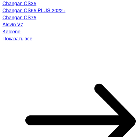
Changan CS35
Changan CS55 PLUS 2022+
Changan CS75
Alsvin V7
Kaicene
Показать все