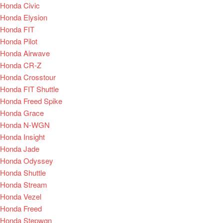
Honda Civic
Honda Elysion
Honda FIT
Honda Pilot
Honda Airwave
Honda CR-Z
Honda Crosstour
Honda FIT Shuttle
Honda Freed Spike
Honda Grace
Honda N-WGN
Honda Insight
Honda Jade
Honda Odyssey
Honda Shuttle
Honda Stream
Honda Vezel
Honda Freed
Honda Stepwgn