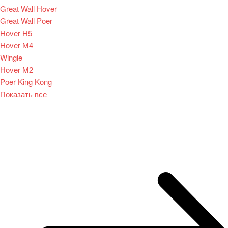
Great Wall Hover
Great Wall Poer
Hover H5
Hover M4
Wingle
Hover M2
Poer King Kong
Показать все