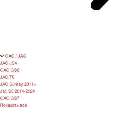
GAC / JAC
JAC JS4
GAC GS8
JAC T6
JAC Sunray 2011+
Jac S3 2014-2024
GAC GS7
Показать все