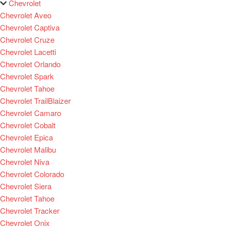
Chevrolet
Chevrolet Aveo
Chevrolet Captiva
Chevrolet Cruze
Chevrolet Lacetti
Chevrolet Orlando
Chevrolet Spark
Chevrolet Tahoe
Chevrolet TrailBlaizer
Chevrolet Camaro
Chevrolet Cobalt
Chevrolet Epica
Chevrolet Malibu
Chevrolet Niva
Chevrolet Colorado
Chevrolet Siera
Chevrolet Tahoe
Chevrolet Tracker
Chevrolet Onix