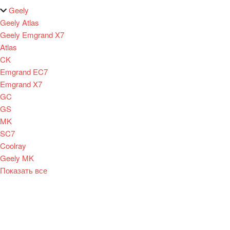
Geely
Geely Atlas
Geely Emgrand X7
Atlas
CK
Emgrand EC7
Emgrand X7
GC
GS
MK
SC7
Coolray
Geely MK
Показать все