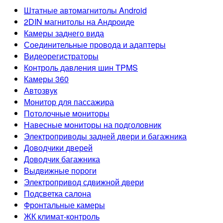
Штатные автомагнитолы Android
2DIN магнитолы на Андроиде
Камеры заднего вида
Соединительные провода и адаптеры
Видеорегистраторы
Контроль давления шин TPMS
Камеры 360
Автозвук
Монитор для пассажира
Потолочные мониторы
Навесные мониторы на подголовник
Электроприводы задней двери и багажника
Доводчики дверей
Доводчик багажника
Выдвижные пороги
Электропривод сдвижной двери
Подсветка салона
Фронтальные камеры
ЖК климат-контроль