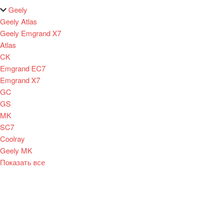
Geely
Geely Atlas
Geely Emgrand X7
Atlas
CK
Emgrand EC7
Emgrand X7
GC
GS
MK
SC7
Coolray
Geely MK
Показать все