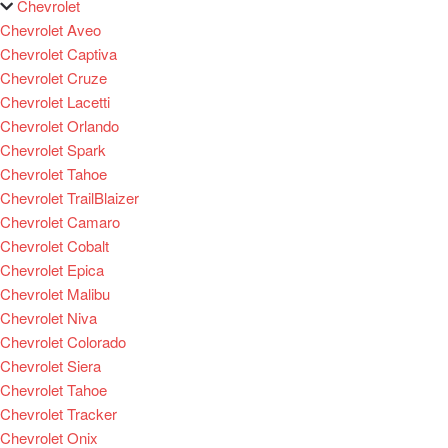
Chevrolet
Chevrolet Aveo
Chevrolet Captiva
Chevrolet Cruze
Chevrolet Lacetti
Chevrolet Orlando
Chevrolet Spark
Chevrolet Tahoe
Chevrolet TrailBlaizer
Chevrolet Camaro
Chevrolet Cobalt
Chevrolet Epica
Chevrolet Malibu
Chevrolet Niva
Chevrolet Colorado
Chevrolet Siera
Chevrolet Tahoe
Chevrolet Tracker
Chevrolet Onix