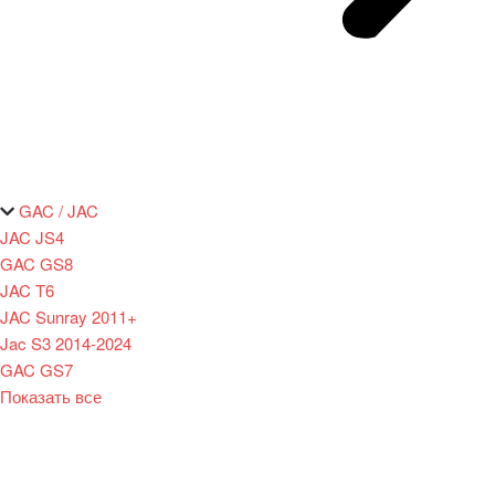
GAC / JAC
JAC JS4
GAC GS8
JAC T6
JAC Sunray 2011+
Jac S3 2014-2024
GAC GS7
Показать все