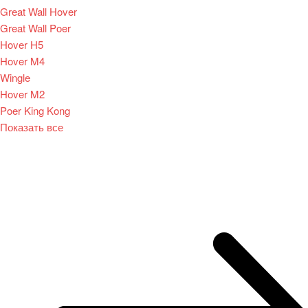
Great Wall Hover
Great Wall Poer
Hover H5
Hover M4
Wingle
Hover M2
Poer King Kong
Показать все