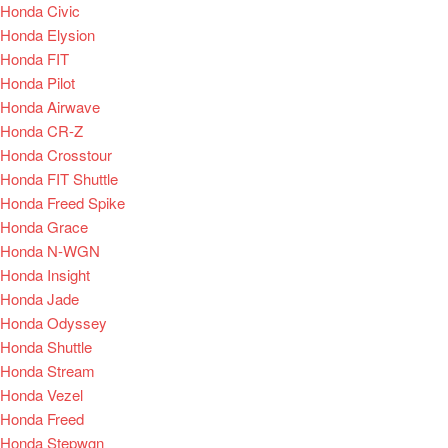
Honda Civic
Honda Elysion
Honda FIT
Honda Pilot
Honda Airwave
Honda CR-Z
Honda Crosstour
Honda FIT Shuttle
Honda Freed Spike
Honda Grace
Honda N-WGN
Honda Insight
Honda Jade
Honda Odyssey
Honda Shuttle
Honda Stream
Honda Vezel
Honda Freed
Honda Stepwgn